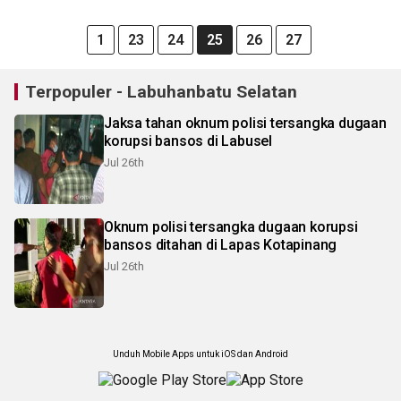
1
23
24
25
26
27
Terpopuler - Labuhanbatu Selatan
Jaksa tahan oknum polisi tersangka dugaan
korupsi bansos di Labusel
Jul 26th
Oknum polisi tersangka dugaan korupsi
bansos ditahan di Lapas Kotapinang
Jul 26th
Unduh Mobile Apps untuk iOS dan Android