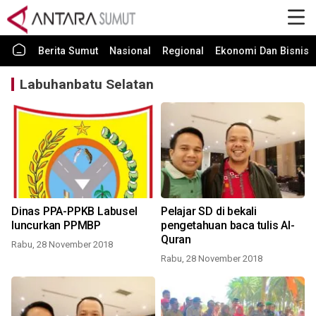
Berita Sumut
Nasional
Regional
Ekonomi Dan Bisnis
Labuhanbatu Selatan
Dinas PPA-PPKB Labusel
Pelajar SD di bekali
luncurkan PPMBP
pengetahuan baca tulis Al-
Quran
Rabu, 28 November 2018
Rabu, 28 November 2018