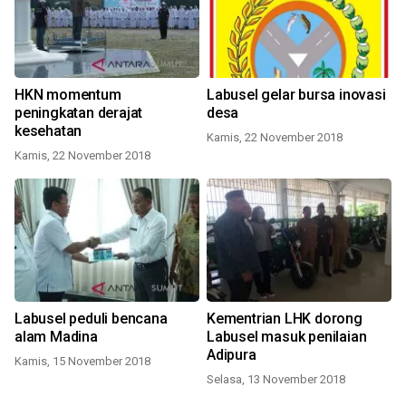
HKN momentum
Labusel gelar bursa inovasi
peningkatan derajat
desa
kesehatan
Kamis, 22 November 2018
Kamis, 22 November 2018
Labusel peduli bencana
Kementrian LHK dorong
alam Madina
Labusel masuk penilaian
Adipura
Kamis, 15 November 2018
Selasa, 13 November 2018