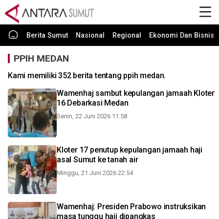
Berita Sumut
Nasional
Regional
Ekonomi Dan Bisnis
PPIH MEDAN
Kami memiliki 352 berita tentang ppih medan.
Wamenhaj sambut kepulangan jamaah Kloter
16 Debarkasi Medan
Senin, 22 Juni 2026 11:58
Kloter 17 penutup kepulangan jamaah haji
asal Sumut ke tanah air
Minggu, 21 Juni 2026 22:54
Wamenhaj: Presiden Prabowo instruksikan
masa tunggu haji dipangkas