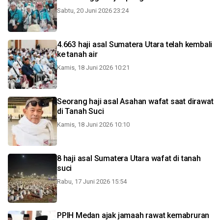
Sabtu, 20 Juni 2026 23:24
4.663 haji asal Sumatera Utara telah kembali
ke tanah air
Kamis, 18 Juni 2026 10:21
Seorang haji asal Asahan wafat saat dirawat
di Tanah Suci
Kamis, 18 Juni 2026 10:10
8 haji asal Sumatera Utara wafat di tanah
suci
Rabu, 17 Juni 2026 15:54
PPIH Medan ajak jamaah rawat kemabruran