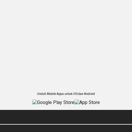
Unduh Mobile Apps untuk iOS dan Android