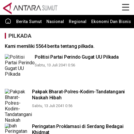
Berita Sumut
Nasional
Regional
Ekonomi Dan Bisnis
PILKADA
Kami memiliki 5564 berita tentang pilkada.
Politisi Partai Perindo Gugat UU Pilkada
Sabtu, 13 Juli 2041 0:56
Pakpak Bharat-Polres-Kodim-Tandatangani
Naskah Hibah
Sabtu, 13 Juli 2041 0:56
Peringatan Proklamasi di Serdang Bedagai
Khidmat