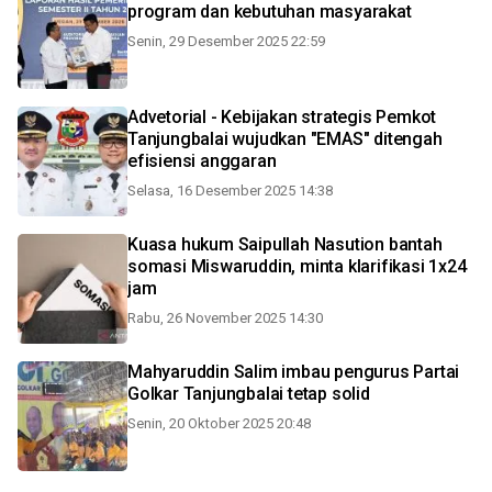
program dan kebutuhan masyarakat
Senin, 29 Desember 2025 22:59
Advetorial - Kebijakan strategis Pemkot
Tanjungbalai wujudkan "EMAS" ditengah
efisiensi anggaran
Selasa, 16 Desember 2025 14:38
Kuasa hukum Saipullah Nasution bantah
somasi Miswaruddin, minta klarifikasi 1x24
jam
Rabu, 26 November 2025 14:30
Mahyaruddin Salim imbau pengurus Partai
Golkar Tanjungbalai tetap solid
Senin, 20 Oktober 2025 20:48