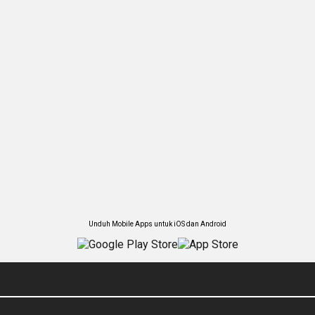
Unduh Mobile Apps untuk iOS dan Android