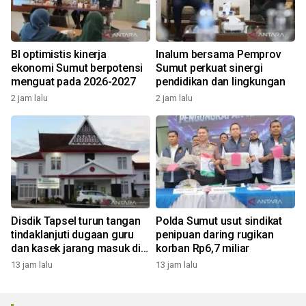
BI optimistis kinerja
Inalum bersama Pemprov
ekonomi Sumut berpotensi
Sumut perkuat sinergi
menguat pada 2026-2027
pendidikan dan lingkungan
2 jam lalu
2 jam lalu
Disdik Tapsel turun tangan
Polda Sumut usut sindikat
tindaklanjuti dugaan guru
penipuan daring rugikan
dan kasek jarang masuk di
korban Rp6,7 miliar
SD Tapus Nabolak
13 jam lalu
13 jam lalu