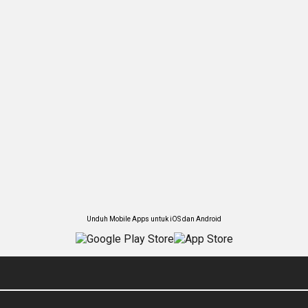
Unduh Mobile Apps untuk iOS dan Android