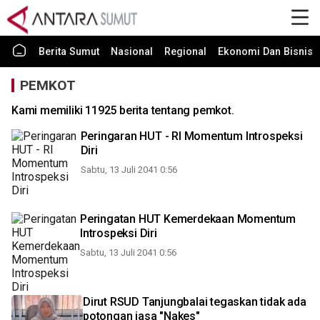
Berita Sumut
Nasional
Regional
Ekonomi Dan Bisnis
PEMKOT
Kami memiliki 11925 berita tentang pemkot.
Peringaran HUT - RI Momentum Introspeksi
Diri
Sabtu, 13 Juli 2041 0:56
Peringatan HUT Kemerdekaan Momentum
Introspeksi Diri
Sabtu, 13 Juli 2041 0:56
Dirut RSUD Tanjungbalai tegaskan tidak ada
potongan jasa "Nakes"