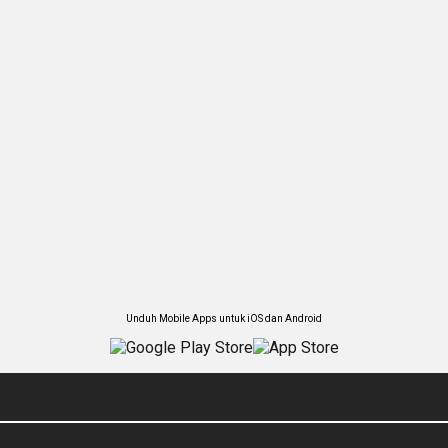
Unduh Mobile Apps untuk iOS dan Android