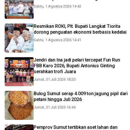
Sabtu, 1 Agustus 2026 14:42
Resmikan ROKI, Plt. Bupati Langkat Tiorita
dorong penguatan ekonomi berbasis kedelai
Sabtu, 1 Agustus 2026 14:41
Jendri dan Ina jadi pelari tercepat Fun Run
FBB Karo 2026, Bupati Antonius Ginting
serahkan trofi Juara
Jumat, 31 Juli 2026 18:20
Bulog Sumut serap 4.009 ton jagung pipil dari
petani hingga Juli 2026
Jumat, 31 Juli 2026 16:44
Pemprov Sumut tertibkan aset lahan dan