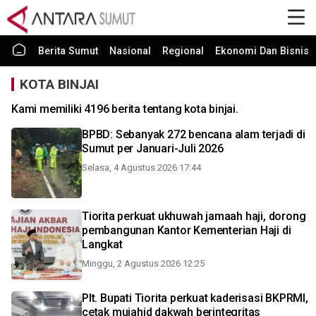
Berita Sumut
Nasional
Regional
Ekonomi Dan Bisnis
KOTA BINJAI
Kami memiliki 4196 berita tentang kota binjai.
BPBD: Sebanyak 272 bencana alam terjadi di
Sumut per Januari-Juli 2026
Selasa, 4 Agustus 2026 17:44
Tiorita perkuat ukhuwah jamaah haji, dorong
pembangunan Kantor Kementerian Haji di
Langkat
Minggu, 2 Agustus 2026 12:25
Plt. Bupati Tiorita perkuat kaderisasi BKPRMI,
cetak mujahid dakwah berintegritas