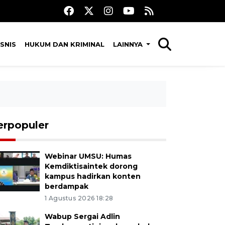
SNIS
HUKUM DAN KRIMINAL
LAINNYA
erpopuler
Webinar UMSU: Humas
Kemdiktisaintek dorong
kampus hadirkan konten
berdampak
1 Agustus 2026 18:28
Wabup Sergai Adlin