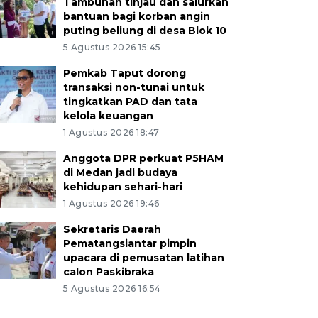
Tambunan tinjau dan salurkan
bantuan bagi korban angin
puting beliung di desa Blok 10
5 Agustus 2026 15:45
Pemkab Taput dorong
transaksi non-tunai untuk
tingkatkan PAD dan tata
kelola keuangan
1 Agustus 2026 18:47
Anggota DPR perkuat P5HAM
di Medan jadi budaya
kehidupan sehari-hari
1 Agustus 2026 19:46
Sekretaris Daerah
Pematangsiantar pimpin
upacara di pemusatan latihan
calon Paskibraka
5 Agustus 2026 16:54