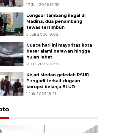
17 Juli 2026 16:30
Longsor tambang ilegal di
Madina, dua penambang
tewas tertimbun
5 Juli 2026 19:02
Cuaca hari ini mayoritas kota
besar alami berawan hingga
hujan lebat
2 Juli 2026 07:31
Kejari Medan geledah RSUD
Pirngadi terkait dugaan
korupsi belanja BLUD
1 Juli 2026 19:21
oto