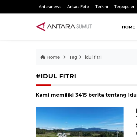
Antaranews
Antara Foto
Terkini
Terpopuler
HOME
Home
Tag
idul fitri
#IDUL FITRI
Kami memiliki 3415 berita tentang idul 