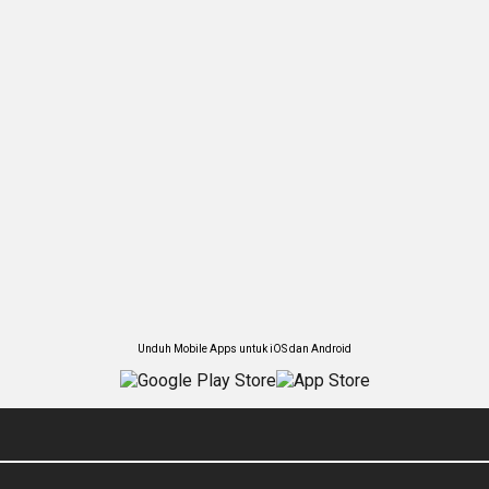
Unduh Mobile Apps untuk iOS dan Android