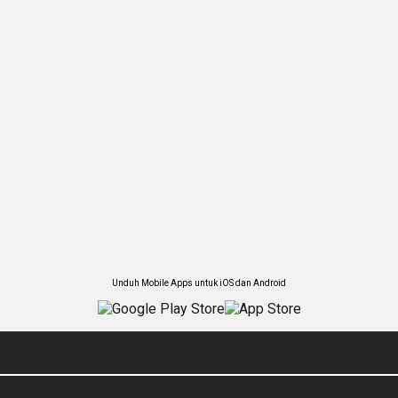
Unduh Mobile Apps untuk iOS dan Android