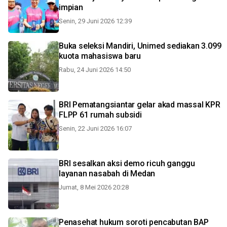
impian
Senin, 29 Juni 2026 12:39
Buka seleksi Mandiri, Unimed sediakan 3.099
kuota mahasiswa baru
Rabu, 24 Juni 2026 14:50
BRI Pematangsiantar gelar akad massal KPR
FLPP 61 rumah subsidi
Senin, 22 Juni 2026 16:07
BRI sesalkan aksi demo ricuh ganggu
layanan nasabah di Medan
Jumat, 8 Mei 2026 20:28
Penasehat hukum soroti pencabutan BAP