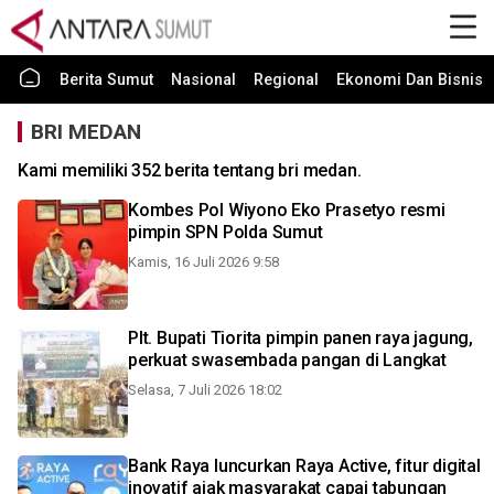
Berita Sumut
Nasional
Regional
Ekonomi Dan Bisnis
BRI MEDAN
Kami memiliki 352 berita tentang bri medan.
Kombes Pol Wiyono Eko Prasetyo resmi
pimpin SPN Polda Sumut
Kamis, 16 Juli 2026 9:58
Plt. Bupati Tiorita pimpin panen raya jagung,
perkuat swasembada pangan di Langkat
Selasa, 7 Juli 2026 18:02
Bank Raya luncurkan Raya Active, fitur digital
inovatif ajak masyarakat capai tabungan