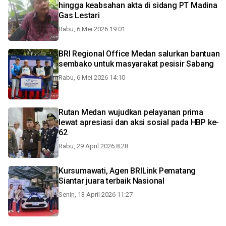
hingga keabsahan akta di sidang PT Madina
Gas Lestari
Rabu, 6 Mei 2026 19:01
BRI Regional Office Medan salurkan bantuan
sembako untuk masyarakat pesisir Sabang
Rabu, 6 Mei 2026 14:10
Rutan Medan wujudkan pelayanan prima
lewat apresiasi dan aksi sosial pada HBP ke-
62
Rabu, 29 April 2026 8:28
Kursumawati, Agen BRILink Pematang
Siantar juara terbaik Nasional
Senin, 13 April 2026 11:27