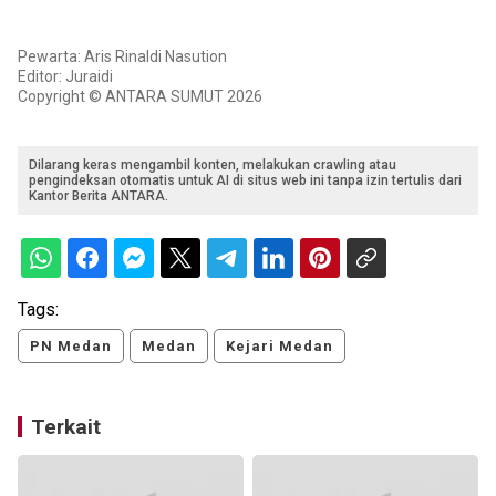
Pewarta: Aris Rinaldi Nasution
Editor: Juraidi
Copyright © ANTARA SUMUT 2026
Dilarang keras mengambil konten, melakukan crawling atau
pengindeksan otomatis untuk AI di situs web ini tanpa izin tertulis dari
Kantor Berita ANTARA.
Tags:
PN Medan
Medan
Kejari Medan
Terkait