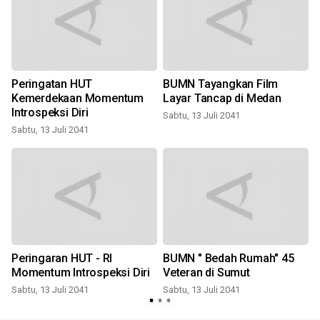
Peringatan HUT
BUMN Tayangkan Film
Kemerdekaan Momentum
Layar Tancap di Medan
Introspeksi Diri
Sabtu, 13 Juli 2041
Sabtu, 13 Juli 2041
S
Peringaran HUT - RI
BUMN " Bedah Rumah" 45
Momentum Introspeksi Diri
Veteran di Sumut
Sabtu, 13 Juli 2041
Sabtu, 13 Juli 2041
S