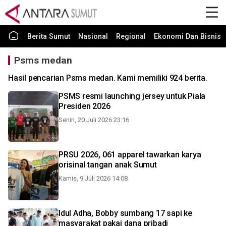
Berita Sumut
Nasional
Regional
Ekonomi Dan Bisnis
Psms medan
Hasil pencarian Psms medan. Kami memiliki 924 berita.
PSMS resmi launching jersey untuk Piala
Presiden 2026
Senin, 20 Juli 2026 23:16
PRSU 2026, 061 apparel tawarkan karya
orisinal tangan anak Sumut
Kamis, 9 Juli 2026 14:08
Idul Adha, Bobby sumbang 17 sapi ke
masyarakat pakai dana pribadi