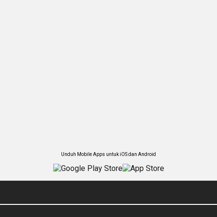
Unduh Mobile Apps untuk iOS dan Android