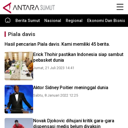
Berita Sumut
Nasional
Regional
Ekonomi Dan Bisnis
Piala davis
Hasil pencarian Piala davis. Kami memiliki 45 berita.
Erick Thohir pastikan Indonesia siap sambut
pebasket dunia
Jumat, 21 Juli 2023 14:41
Aktor Sidney Poitier meninggal dunia
Sabtu, 8 Januari 2022 12:25
Novak Djokovic dihujani kritik gara-gara
dispensasi medis belum divaksin