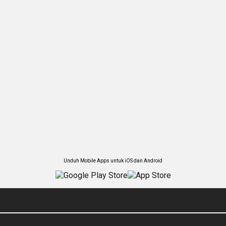
Unduh Mobile Apps untuk iOS dan Android