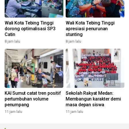
Wali Kota Tebing Tinggi
Wali Kota Tebing Tinggi
dorong optimalisasi SP3
apresiasi penurunan
Catin
stunting
8 jam lalu
8 jam lalu
KAI Sumut catat tren positif
Sekolah Rakyat Medan:
pertumbuhan volume
Membangun karakter demi
penumpang
masa depan siswa
11 jam lalu
11 jam lalu