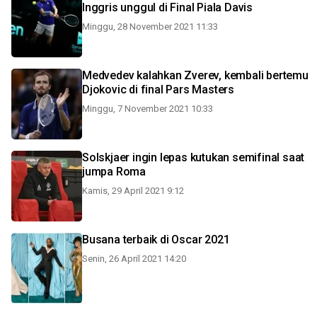
Inggris unggul di Final Piala Davis
Minggu, 28 November 2021 11:33
Medvedev kalahkan Zverev, kembali bertemu
Djokovic di final Pars Masters
Minggu, 7 November 2021 10:33
Solskjaer ingin lepas kutukan semifinal saat
jumpa Roma
Kamis, 29 April 2021 9:12
Busana terbaik di Oscar 2021
Senin, 26 April 2021 14:20