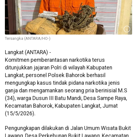
Tersangka (ANTARA/HO-)
Langkat (ANTARA) -
Komitmen pemberantasan narkotika terus
ditunjukkan jajaran Polri di wilayah Kabupaten
Langkat, personel Polsek Bahorok berhasil
mengungkap kasus tindak pidana narkotika jenis
ganja dan mengamankan seorang pria berinisial M.S
(34), warga Dusun III Batu Mandi, Desa Sampe Raya,
Kecamatan Bahorok, Kabupaten Langkat, Jumat
(15/5/2026).
Pengungkapan dilakukan di Jalan Umum Wisata Bukit
Lawang, Desa Perkebunan Bukit Lawang, Kecamatan