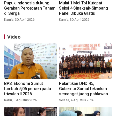
Pupuk Indonesia dukung
Mulai 1 Mei Tol Kutepat
Gerakan Percepatan Tanam
Seksi 4 Sinaksak-Simpang
di Sergai
Panei Dibuka Gratis
Kamis, 30 April 2026
Kamis, 30 April 2026
Video
BPS: Ekonomi Sumut
Pelantikan DHD 45,
tumbuh 5,06 persen pada
Gubernur Sumut tekankan
triwulan II 2026
semangat juang pahlawan
Rabu, 5 Agustus 2026
Selasa, 4 Agustus 2026