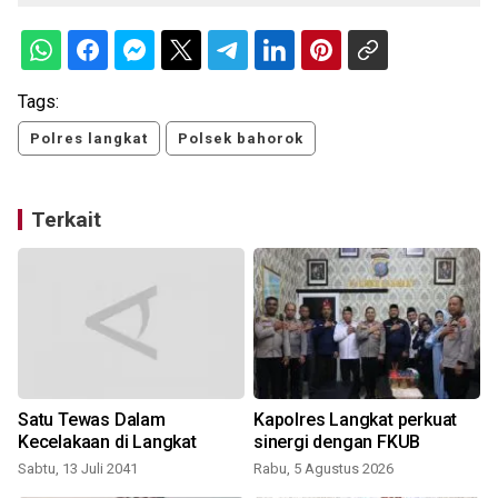
Tags:
Polres langkat
Polsek bahorok
Terkait
Satu Tewas Dalam
Kapolres Langkat perkuat
t
Kecelakaan di Langkat
sinergi dengan FKUB
Sabtu, 13 Juli 2041
Rabu, 5 Agustus 2026
R