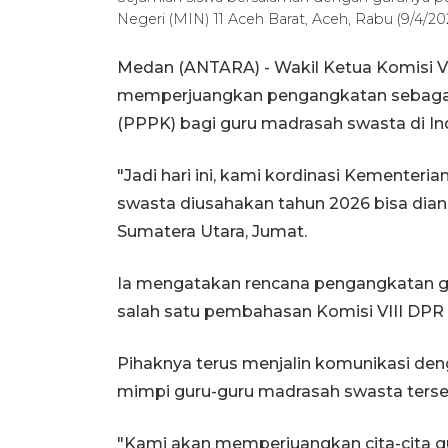
Negeri (MIN) 11 Aceh Barat, Aceh, Rabu (9/4/
Medan (ANTARA) - Wakil Ketua Komisi V
memperjuangkan pengangkatan sebagai 
(PPPK) bagi guru madrasah swasta di In
"Jadi hari ini, kami kordinasi Kemente
swasta diusahakan tahun 2026 bisa dian
Sumatera Utara, Jumat.
Ia mengatakan rencana pengangkatan g
salah satu pembahasan Komisi VIII DPR 
Pihaknya terus menjalin komunikasi de
mimpi guru-guru madrasah swasta terse
"Kami akan memperjuangkan cita-cita 