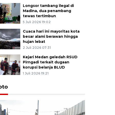
Longsor tambang ilegal di
Madina, dua penambang
tewas tertimbun
5 Juli 2026 19:02
Cuaca hari ini mayoritas kota
besar alami berawan hingga
hujan lebat
2 Juli 2026 07:31
Kejari Medan geledah RSUD
Pirngadi terkait dugaan
korupsi belanja BLUD
1 Juli 2026 19:21
oto