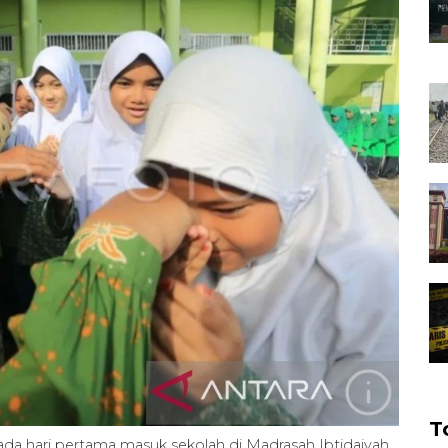
T
da hari pertama masuk sekolah di Madrasah Ibtidaiyah