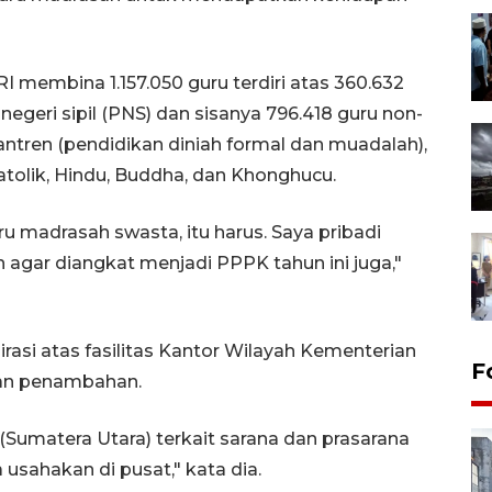
 membina 1.157.050 guru terdiri atas 360.632
negeri sipil (PNS) dan sisanya 796.418 guru non-
ntren (pendidikan diniah formal dan muadalah),
atolik, Hindu, Buddha, dan Khonghucu.
 madrasah swasta, itu harus. Saya pribadi
n agar diangkat menjadi PPPK tahun ini juga,"
asi atas fasilitas Kantor Wilayah Kementerian
F
an penambahan.
Sumatera Utara) terkait sarana dan prasarana
 usahakan di pusat," kata dia.