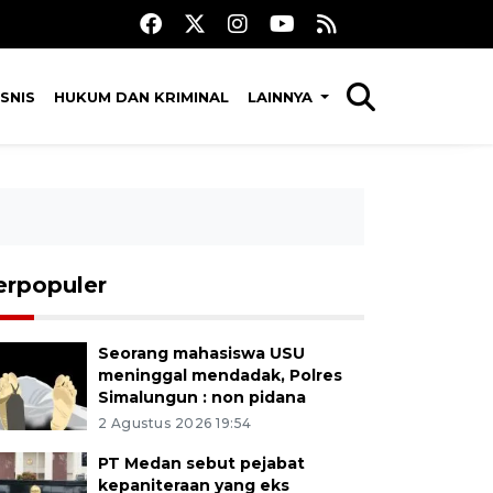
SNIS
HUKUM DAN KRIMINAL
LAINNYA
erpopuler
Seorang mahasiswa USU
meninggal mendadak, Polres
Simalungun : non pidana
2 Agustus 2026 19:54
PT Medan sebut pejabat
kepaniteraan yang eks