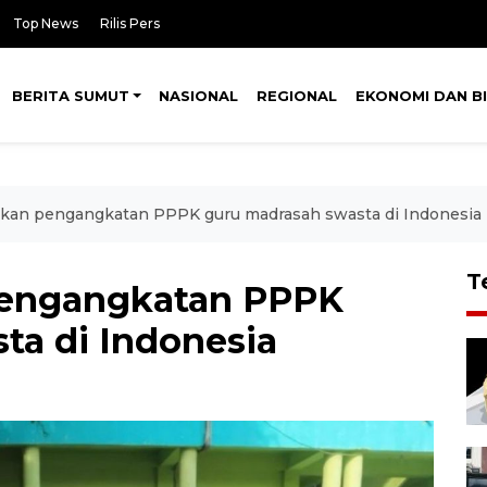
Top News
Rilis Pers
BERITA SUMUT
NASIONAL
REGIONAL
EKONOMI DAN BI
kan pengangkatan PPPK guru madrasah swasta di Indonesia
T
pengangkatan PPPK
ta di Indonesia