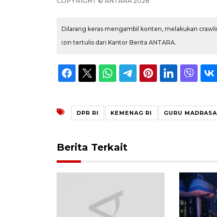
COPYRIGHT © ANTARA 2026
Dilarang keras mengambil konten, melakukan crawlin
izin tertulis dari Kantor Berita ANTARA.
DPR RI
KEMENAG RI
GURU MADRAS
Berita Terkait