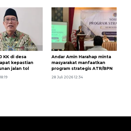
0 KK di desa
Andar Amin Harahap minta
apat kepastian
masyarakat manfaatkan
an jalan tol
program strategis ATR/BPN
18:19
28 Juli 2026 12:34