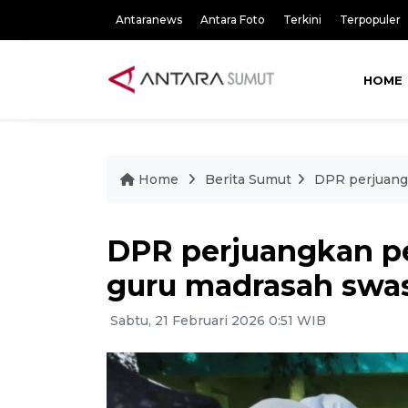
Antaranews
Antara Foto
Terkini
Terpopuler
HOME
Home
Berita Sumut
DPR perjuang
DPR perjuangkan 
guru madrasah swas
Sabtu, 21 Februari 2026 0:51 WIB