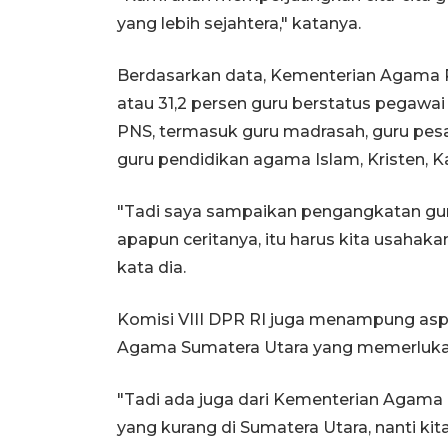
yang lebih sejahtera," katanya.
Berdasarkan data, Kementerian Agama RI
atau 31,2 persen guru berstatus pegawai 
PNS, termasuk guru madrasah, guru pesa
guru pendidikan agama Islam, Kristen, K
"Tadi saya sampaikan pengangkatan guru
apapun ceritanya, itu harus kita usahaka
kata dia.
Komisi VIII DPR RI juga menampung aspir
Agama Sumatera Utara yang memerluk
"Tadi ada juga dari Kementerian Agama (
yang kurang di Sumatera Utara, nanti kita