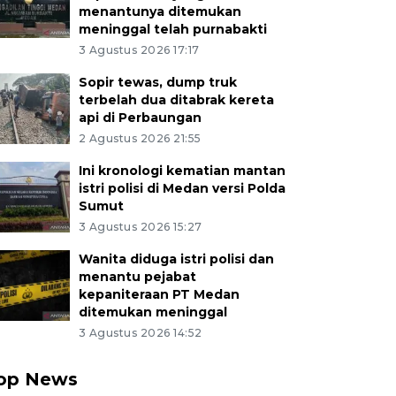
menantunya ditemukan
meninggal telah purnabakti
3 Agustus 2026 17:17
Sopir tewas, dump truk
terbelah dua ditabrak kereta
api di Perbaungan
2 Agustus 2026 21:55
Ini kronologi kematian mantan
istri polisi di Medan versi Polda
Sumut
3 Agustus 2026 15:27
Wanita diduga istri polisi dan
menantu pejabat
kepaniteraan PT Medan
ditemukan meninggal
3 Agustus 2026 14:52
op News