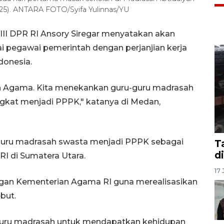
2025). ANTARA FOTO/Syifa Yulinnas/YU
III DPR RI Ansory Siregar menyatakan akan
pegawai pemerintah dengan perjanjian kerja
donesia.
rian Agama. Kita menekankan guru-guru madrasah
gkat menjadi PPPK," katanya di Medan,
uru madrasah swasta menjadi PPPK sebagai
T
d
RI di Sumatera Utara.
17 
ngan Kementerian Agama RI guna merealisasikan
but.
guru madrasah untuk mendapatkan kehidupan