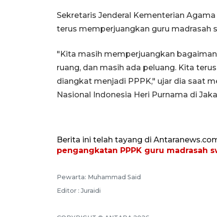
Sekretaris Jenderal Kementerian Agam
terus memperjuangkan guru madrasah sw
"Kita masih memperjuangkan bagaimana
ruang, dan masih ada peluang. Kita teru
diangkat menjadi PPPK," ujar dia saat
Nasional Indonesia Heri Purnama di Jakar
Berita ini telah tayang di Antaranews.co
pengangkatan PPPK guru madrasah sw
Pewarta: Muhammad Said
Editor : Juraidi