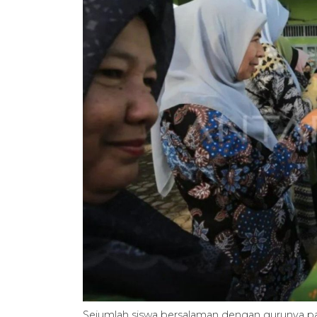
Sejumlah siswa bersalaman dengan gurunya pa