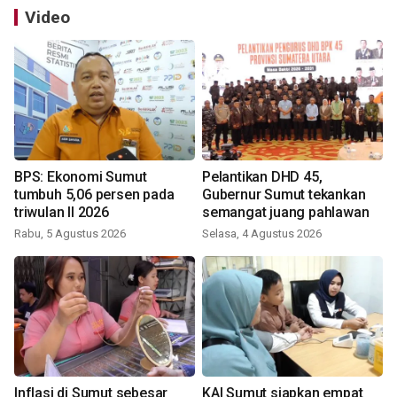
Video
BPS: Ekonomi Sumut
Pelantikan DHD 45,
tumbuh 5,06 persen pada
Gubernur Sumut tekankan
triwulan II 2026
semangat juang pahlawan
Rabu, 5 Agustus 2026
Selasa, 4 Agustus 2026
Inflasi di Sumut sebesar
KAI Sumut siapkan empat