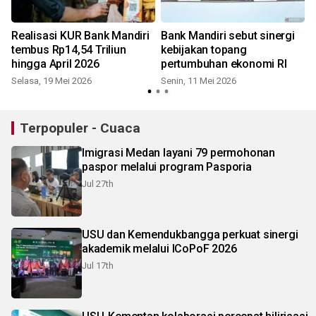
Realisasi KUR Bank Mandiri
Bank Mandiri sebut sinergi
n
tembus Rp14,54 Triliun
kebijakan topang
hingga April 2026
pertumbuhan ekonomi RI
Selasa, 19 Mei 2026
Senin, 11 Mei 2026
Terpopuler - Cuaca
Imigrasi Medan layani 79 permohonan
paspor melalui program Pasporia
Jul 27th
USU dan Kemendukbangga perkuat sinergi
akademik melalui ICoPoF 2026
Jul 17th