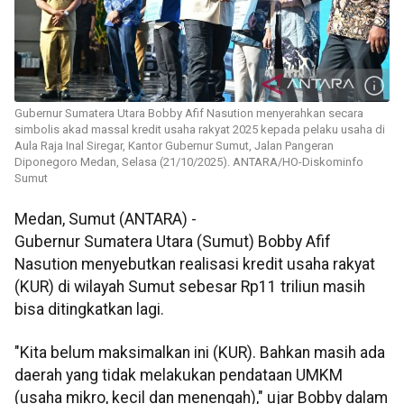
Gubernur Sumatera Utara Bobby Afif Nasution menyerahkan secara
simbolis akad massal kredit usaha rakyat 2025 kepada pelaku usaha di
Aula Raja Inal Siregar, Kantor Gubernur Sumut, Jalan Pangeran
Diponegoro Medan, Selasa (21/10/2025). ANTARA/HO-Diskominfo
Sumut
Medan, Sumut (ANTARA) -
Gubernur Sumatera Utara (Sumut) Bobby Afif
Nasution menyebutkan realisasi kredit usaha rakyat
(KUR) di wilayah Sumut sebesar Rp11 triliun masih
bisa ditingkatkan lagi.
"Kita belum maksimalkan ini (KUR). Bahkan masih ada
daerah yang tidak melakukan pendataan UMKM
(usaha mikro, kecil dan menengah)," ujar Bobby dalam