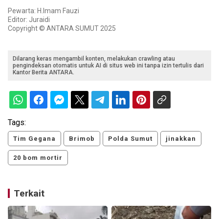
Pewarta: H.Imam Fauzi
Editor: Juraidi
Copyright © ANTARA SUMUT 2025
Dilarang keras mengambil konten, melakukan crawling atau
pengindeksan otomatis untuk AI di situs web ini tanpa izin tertulis dari
Kantor Berita ANTARA.
Tags:
Tim Gegana
Brimob
Polda Sumut
jinakkan
20 bom mortir
Terkait