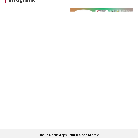
Unduh Mobile Apps untuk iOS dan Android