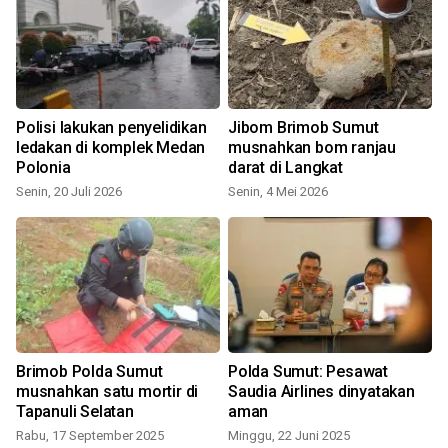
Polisi lakukan penyelidikan
Jibom Brimob Sumut
ledakan di komplek Medan
musnahkan bom ranjau
Polonia
darat di Langkat
Senin, 20 Juli 2026
Senin, 4 Mei 2026
S
Brimob Polda Sumut
Polda Sumut: Pesawat
musnahkan satu mortir di
Saudia Airlines dinyatakan
Tapanuli Selatan
aman
Rabu, 17 September 2025
Minggu, 22 Juni 2025
S