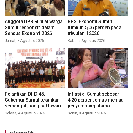
Anggota DPR RI nilai warga
BPS: Ekonomi Sumut
Sumut responsif dalam
tumbuh 5,06 persen pada
Sensus Ekonomi 2026
triwulan II 2026
Jumat, 7 Agustus 2026
Rabu, 5 Agustus 2026
Pelantikan DHD 45,
Inflasi di Sumut sebesar
Gubernur Sumut tekankan
4,20 persen, emas menjadi
semangat juang pahlawan
penyumbang utama
Selasa, 4 Agustus 2026
Senin, 3 Agustus 2026
Infografik