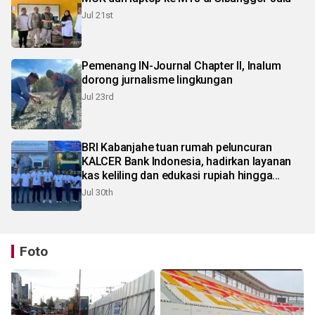
Jul 21st
Pemenang IN-Journal Chapter II, Inalum
dorong jurnalisme lingkungan
Jul 23rd
BRI Kabanjahe tuan rumah peluncuran
KALCER Bank Indonesia, hadirkan layanan
kas keliling dan edukasi rupiah hingga
pelosok Karo
Jul 30th
Foto