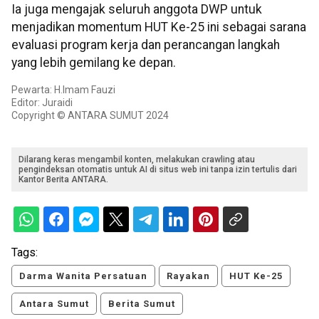
Ia juga mengajak seluruh anggota DWP untuk
menjadikan momentum HUT Ke-25 ini sebagai sarana
evaluasi program kerja dan perancangan langkah
yang lebih gemilang ke depan.
Pewarta: H.Imam Fauzi
Editor: Juraidi
Copyright © ANTARA SUMUT 2024
Dilarang keras mengambil konten, melakukan crawling atau
pengindeksan otomatis untuk AI di situs web ini tanpa izin tertulis dari
Kantor Berita ANTARA.
Tags:
Darma Wanita Persatuan
Rayakan
HUT Ke-25
Antara Sumut
Berita Sumut