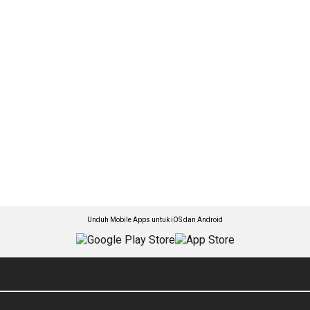
Unduh Mobile Apps untuk iOS dan Android