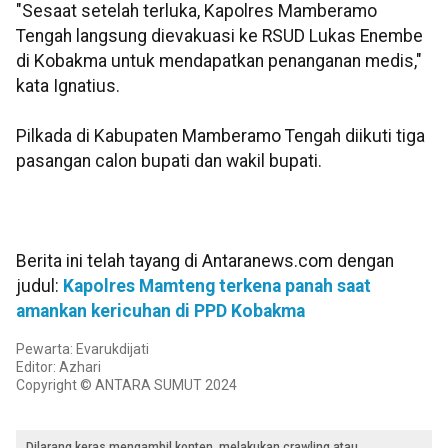
"Sesaat setelah terluka, Kapolres Mamberamo
Tengah langsung dievakuasi ke RSUD Lukas Enembe
di Kobakma untuk mendapatkan penanganan medis,"
kata Ignatius.
Pilkada di Kabupaten Mamberamo Tengah diikuti tiga
pasangan calon bupati dan wakil bupati.
Berita ini telah tayang di Antaranews.com dengan
judul:
Kapolres Mamteng terkena panah saat
amankan kericuhan di PPD Kobakma
Pewarta: Evarukdijati
Editor: Azhari
Copyright © ANTARA SUMUT 2024
Dilarang keras mengambil konten, melakukan crawling atau