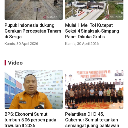
Pupuk Indonesia dukung
Mulai 1 Mei Tol Kutepat
Gerakan Percepatan Tanam
Seksi 4 Sinaksak-Simpang
di Sergai
Panei Dibuka Gratis
Kamis, 30 April 2026
Kamis, 30 April 2026
Video
BPS: Ekonomi Sumut
Pelantikan DHD 45,
tumbuh 5,06 persen pada
Gubernur Sumut tekankan
triwulan II 2026
semangat juang pahlawan