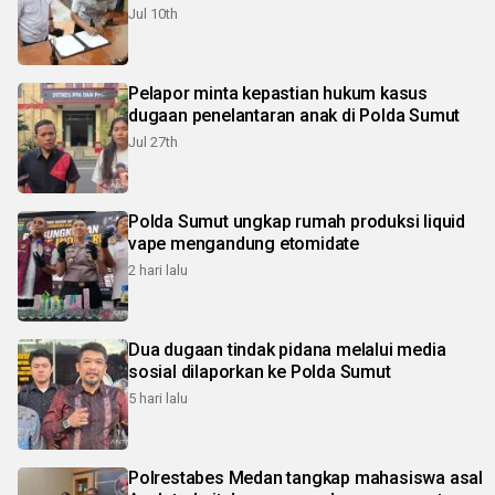
Jul 10th
Pelapor minta kepastian hukum kasus
dugaan penelantaran anak di Polda Sumut
Jul 27th
Polda Sumut ungkap rumah produksi liquid
vape mengandung etomidate
2 hari lalu
Dua dugaan tindak pidana melalui media
sosial dilaporkan ke Polda Sumut
5 hari lalu
Polrestabes Medan tangkap mahasiswa asal