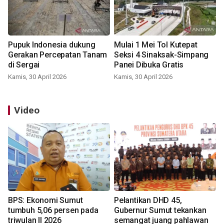
Pupuk Indonesia dukung
Mulai 1 Mei Tol Kutepat
Gerakan Percepatan Tanam
Seksi 4 Sinaksak-Simpang
di Sergai
Panei Dibuka Gratis
Kamis, 30 April 2026
Kamis, 30 April 2026
Video
BPS: Ekonomi Sumut
Pelantikan DHD 45,
tumbuh 5,06 persen pada
Gubernur Sumut tekankan
triwulan II 2026
semangat juang pahlawan