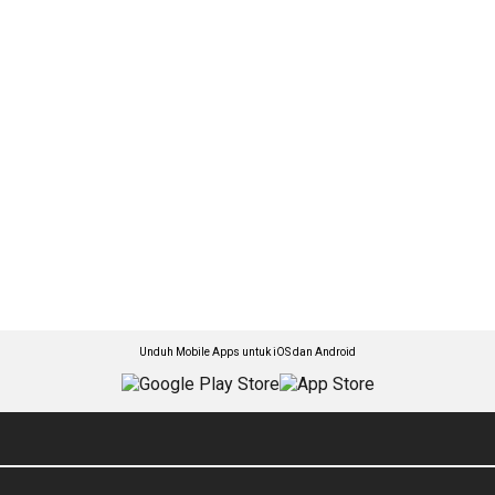
Unduh Mobile Apps untuk iOS dan Android