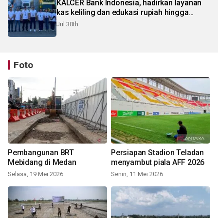
KALCER Bank Indonesia, hadirkan layanan
kas keliling dan edukasi rupiah hingga
pelosok Karo
Jul 30th
Foto
Pembangunan BRT
Persiapan Stadion Teladan
Mebidang di Medan
menyambut piala AFF 2026
Selasa, 19 Mei 2026
Senin, 11 Mei 2026