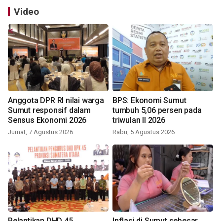
Video
Anggota DPR RI nilai warga
BPS: Ekonomi Sumut
Sumut responsif dalam
tumbuh 5,06 persen pada
Sensus Ekonomi 2026
triwulan II 2026
Jumat, 7 Agustus 2026
Rabu, 5 Agustus 2026
Pelantikan DHD 45,
Inflasi di Sumut sebesar