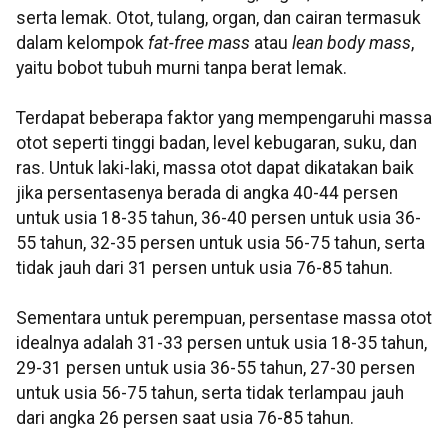
serta lemak. Otot, tulang, organ, dan cairan termasuk
dalam kelompok
fat-free mass
atau
lean body mass
,
yaitu bobot tubuh murni tanpa berat lemak.
Terdapat beberapa faktor yang mempengaruhi massa
otot seperti tinggi badan, level kebugaran, suku, dan
ras. Untuk laki-laki, massa otot dapat dikatakan baik
jika persentasenya berada di angka 40-44 persen
untuk usia 18-35 tahun, 36-40 persen untuk usia 36-
55 tahun, 32-35 persen untuk usia 56-75 tahun, serta
tidak jauh dari 31 persen untuk usia 76-85 tahun.
Sementara untuk perempuan, persentase massa otot
idealnya adalah 31-33 persen untuk usia 18-35 tahun,
29-31 persen untuk usia 36-55 tahun, 27-30 persen
untuk usia 56-75 tahun, serta tidak terlampau jauh
dari angka 26 persen saat usia 76-85 tahun.