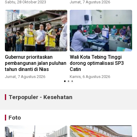
kemajuan negeri
pembangunan
Sabtu, 28 Oktober 2023
Jumat, 7 Agustus 2026
Gubernur prioritaskan
Wali Kota Tebing Tinggi
pembangunan jalan puluhan
dorong optimalisasi SP3
tahun dinanti di Nias
Catin
Jumat, 7 Agustus 2026
Kamis, 6 Agustus 2026
Terpopuler - Kesehatan
Foto