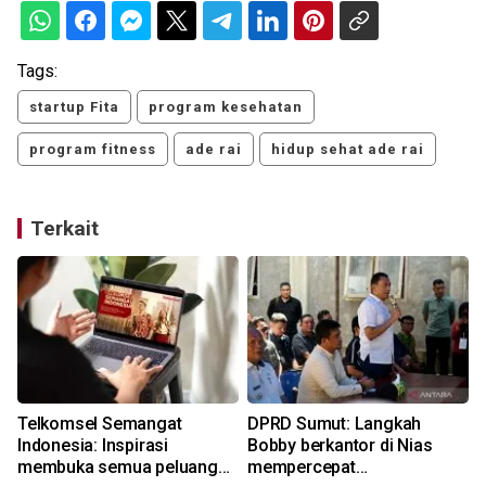
Tags:
startup Fita
program kesehatan
program fitness
ade rai
hidup sehat ade rai
Terkait
Telkomsel Semangat
DPRD Sumut: Langkah
Indonesia: Inspirasi
Bobby berkantor di Nias
membuka semua peluang
mempercepat