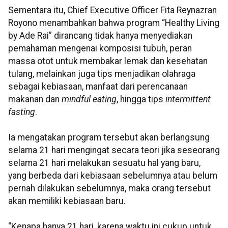
Sementara itu, Chief Executive Officer Fita Reynazran
Royono menambahkan bahwa program “Healthy Living
by Ade Rai” dirancang tidak hanya menyediakan
pemahaman mengenai komposisi tubuh, peran
massa otot untuk membakar lemak dan kesehatan
tulang, melainkan juga tips menjadikan olahraga
sebagai kebiasaan, manfaat dari perencanaan
makanan dan
mindful eating
, hingga tips
intermittent
fasting
.
Ia mengatakan program tersebut akan berlangsung
selama 21 hari mengingat secara teori jika seseorang
selama 21 hari melakukan sesuatu hal yang baru,
yang berbeda dari kebiasaan sebelumnya atau belum
pernah dilakukan sebelumnya, maka orang tersebut
akan memiliki kebiasaan baru.
“Kenapa hanya 21 hari, karena waktu ini cukup untuk