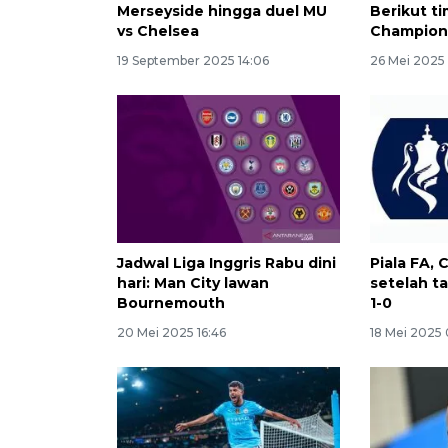
Merseyside hingga duel MU
Berikut ti
vs Chelsea
Champion
19 September 2025 14:06
26 Mei 2025
Jadwal Liga Inggris Rabu dini
Piala FA, 
hari: Man City lawan
setelah t
Bournemouth
1-0
20 Mei 2025 16:46
18 Mei 2025 