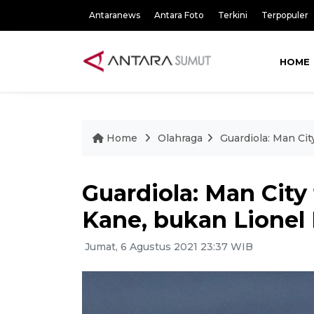
Antaranews
Antara Foto
Terkini
Terpopuler
HOME
Home
Olahraga
Guardiola: Man Cit
Guardiola: Man City
Kane, bukan Lionel
Jumat, 6 Agustus 2021 23:37 WIB