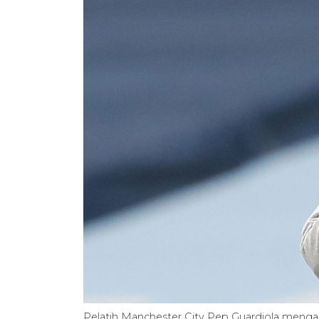
Pelatih Manchester City Pep Guardiola menga