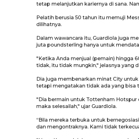
tetap melanjutkan kariernya di sana. N
Pelatih berusia 50 tahun itu memuji Mes
dilihatnya.
Dalam wawancara itu, Guardiola juga m
juta poundsterling hanya untuk mendata
"Ketika Anda menjual (pemain) hingga 6
tidak, itu tidak mungkin," jelasnya yang
Dia juga membenarkan minat City untuk 
tetapi mengatakan tidak ada yang bisa 
"Dia bermain untuk Tottenham Hotspur d
maka selesailah," ujar Guardiola.
“Bila mereka terbuka untuk bernegosiasi
dan mengontraknya. Kami tidak terkecual