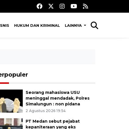
SNIS
HUKUM DAN KRIMINAL
LAINNYA
erpopuler
Seorang mahasiswa USU
meninggal mendadak, Polres
Simalungun : non pidana
2 Agustus 2026 19:54
PT Medan sebut pejabat
kepaniteraan yang eks