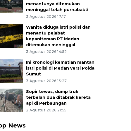
menantunya ditemukan
meninggal telah purnabakti
3 Agustus 2026 17:17
Wanita diduga istri polisi dan
menantu pejabat
kepaniteraan PT Medan
ditemukan meninggal
3 Agustus 2026 14:52
Ini kronologi kematian mantan
istri polisi di Medan versi Polda
Sumut
3 Agustus 2026 15:27
Sopir tewas, dump truk
terbelah dua ditabrak kereta
api di Perbaungan
2 Agustus 2026 21:55
op News