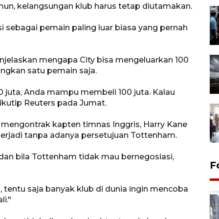
amun, kelangsungan klub harus tetap diutamakan.
si sebagai pemain paling luar biasa yang pernah
enjelaskan mengapa City bisa mengeluarkan 100
ngkan satu pemain saja.
0 juta, Anda mampu membeli 100 juta. Kalau
 dikutip Reuters pada Jumat.
mengontrak kapten timnas Inggris, Harry Kane
terjadi tanpa adanya persetujuan Tottenham.
an bila Tottenham tidak mau bernegosiasi,
F
, tentu saja banyak klub di dunia ingin mencoba
i."