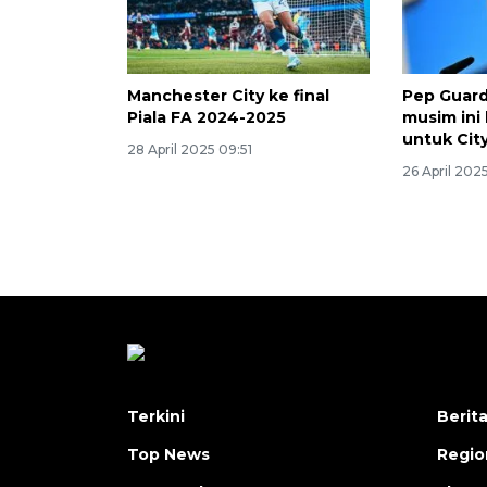
Manchester City ke final
Pep Guard
Piala FA 2024-2025
musim ini
untuk Cit
28 April 2025 09:51
26 April 2025
Terkini
Berit
Top News
Regio