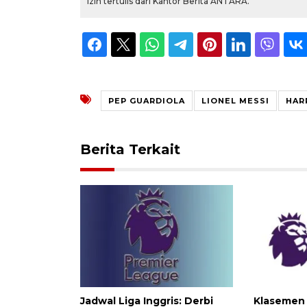
izin tertulis dari Kantor Berita ANTARA.
PEP GUARDIOLA
LIONEL MESSI
HAR
Berita Terkait
Jadwal Liga Inggris: Derbi
Klasemen 