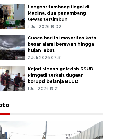
Longsor tambang ilegal di
Madina, dua penambang
tewas tertimbun
5 Juli 2026 19:02
Cuaca hari ini mayoritas kota
besar alami berawan hingga
hujan lebat
2 Juli 2026 07:31
Kejari Medan geledah RSUD
Pirngadi terkait dugaan
korupsi belanja BLUD
1 Juli 2026 19:21
oto