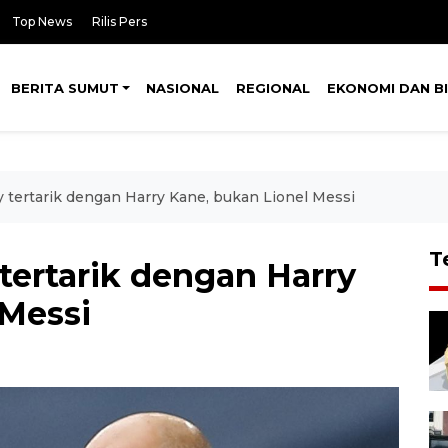
Top News
Rilis Pers
BERITA SUMUT
NASIONAL
REGIONAL
EKONOMI DAN BI
y tertarik dengan Harry Kane, bukan Lionel Messi
T
 tertarik dengan Harry
 Messi