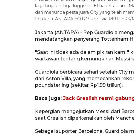
laga lanjutan Liga Inggris di Etihad Stadium, M
dan menunda pesta juara City yang telah mem
tiga laga. ANTARA FOTO/ Pool via REUTERS/Ma
Jakarta (ANTARA) - Pep Guardiola menga
mendatangkan penyerang Tottenham Hots
"Saat ini tidak ada dalam pikiran kami," 
wartawan tentang kemungkinan Messi k
Guardiola berbicara sehari setelah City
dari Aston Villa, yang memecahkan rekor 
poundsterling (sekitar Rp1,99 triliun).
Baca juga:
Jack Grealish resmi gabun
Kepergian mengejutkan Messi dari Bar
saat Grealish diperkenalkan oleh Manches
Sebagai suporter Barcelona, Guardiola 