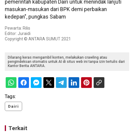
pemerintah kabupaten Dairi untuk menindak lanjuti
masukan-masukan dari BPK demi perbaikan
kedepan", pungkas Sabam
Pewarta: Rilis
Editor: Juraidi
Copyright © ANTARA SUMUT 2021
Dilarang keras mengambil konten, melakukan crawling atau
pengindeksan otomatis untuk AI di situs web ini tanpa izin tertulis dari
Kantor Berita ANTARA.
Tags:
Dairi
Terkait