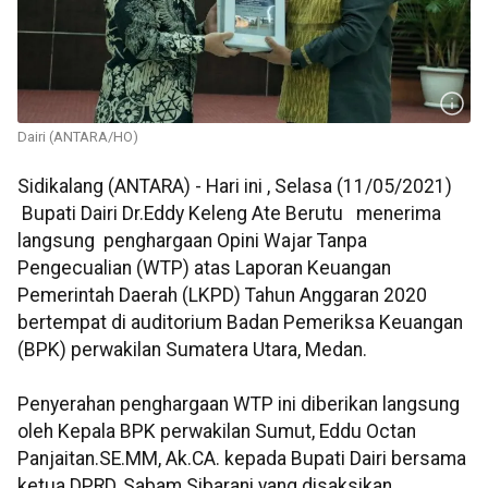
Dairi (ANTARA/HO)
Sidikalang (ANTARA) - Hari ini , Selasa (11/05/2021)
Bupati Dairi Dr.Eddy Keleng Ate Berutu menerima
langsung penghargaan Opini Wajar Tanpa
Pengecualian (WTP) atas Laporan Keuangan
Pemerintah Daerah (LKPD) Tahun Anggaran 2020
bertempat di auditorium Badan Pemeriksa Keuangan
(BPK) perwakilan Sumatera Utara, Medan.
Penyerahan penghargaan WTP ini diberikan langsung
oleh Kepala BPK perwakilan Sumut, Eddu Octan
Panjaitan.SE.MM, Ak.CA. kepada Bupati Dairi bersama
ketua DPRD, Sabam Sibarani yang disaksikan