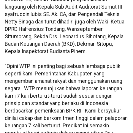
langsung oleh Kepala Sub Audit Auditorat Sumut III
syafruddin lubis SE. Ak. CA, dan Pengendali Teknis
Netty Sinaga dan turut dihadiri juga oleh Wakil Ketua
DPRD Halfensius Tondang, Wanseptember
Situmorang, Sekda Drs. Leonardus Sihotang, Kepala
Badan Keuangan Daerah (BKD), Dekman Sitopu,
Kepala Inspektorat Budianta Pinem.
"Opini WTP ini penting bagi sebuah lembaga publik
seperti kami Pemerintahan Kabupaten yang
mengemban amanat rakyat dan menggunakan uang
negara. WTP menunjukan bahwa laporan keuangan
kami 7 kali berturut-turut sudah sesuai dengan
prinsip dan standar yang berlaku di Indonesia
berdasarkan pemeriksaan BPK RI. Kami bersyukur
dinilai cakap dan berkomitmen tinggi dalam pelaporan
keuangan 7 kali berturut. Predikat ini semakin