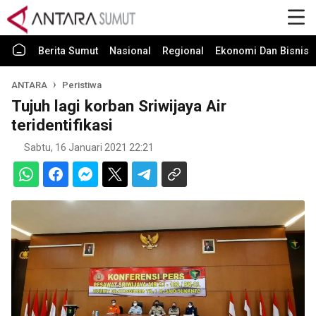
Berita Sumut
Nasional
Regional
Ekonomi Dan Bisnis
ANTARA
Peristiwa
Tujuh lagi korban Sriwijaya Air
teridentifikasi
Sabtu, 16 Januari 2021 22:21