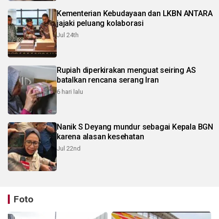
Kementerian Kebudayaan dan LKBN ANTARA
jajaki peluang kolaborasi
Jul 24th
Rupiah diperkirakan menguat seiring AS
batalkan rencana serang Iran
6 hari lalu
Nanik S Deyang mundur sebagai Kepala BGN
karena alasan kesehatan
Jul 22nd
Foto