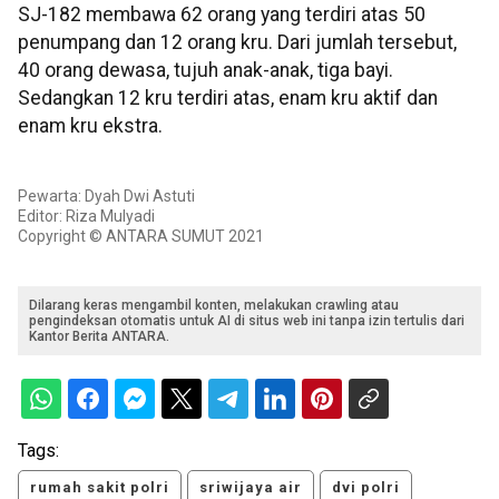
SJ-182 membawa 62 orang yang terdiri atas 50
penumpang dan 12 orang kru. Dari jumlah tersebut,
40 orang dewasa, tujuh anak-anak, tiga bayi.
Sedangkan 12 kru terdiri atas, enam kru aktif dan
enam kru ekstra.
Pewarta: Dyah Dwi Astuti
Editor: Riza Mulyadi
Copyright © ANTARA SUMUT 2021
Dilarang keras mengambil konten, melakukan crawling atau
pengindeksan otomatis untuk AI di situs web ini tanpa izin tertulis dari
Kantor Berita ANTARA.
Tags:
rumah sakit polri
sriwijaya air
dvi polri