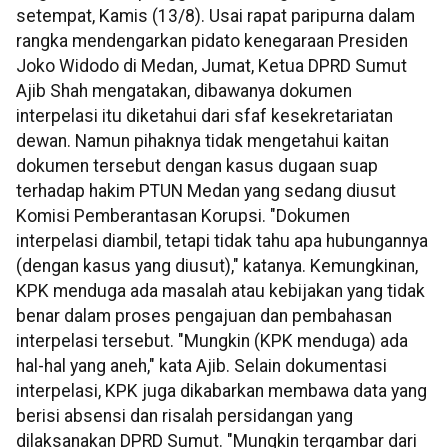
setempat, Kamis (13/8). Usai rapat paripurna dalam
rangka mendengarkan pidato kenegaraan Presiden
Joko Widodo di Medan, Jumat, Ketua DPRD Sumut
Ajib Shah mengatakan, dibawanya dokumen
interpelasi itu diketahui dari sfaf kesekretariatan
dewan. Namun pihaknya tidak mengetahui kaitan
dokumen tersebut dengan kasus dugaan suap
terhadap hakim PTUN Medan yang sedang diusut
Komisi Pemberantasan Korupsi. "Dokumen
interpelasi diambil, tetapi tidak tahu apa hubungannya
(dengan kasus yang diusut)," katanya. Kemungkinan,
KPK menduga ada masalah atau kebijakan yang tidak
benar dalam proses pengajuan dan pembahasan
interpelasi tersebut. "Mungkin (KPK menduga) ada
hal-hal yang aneh," kata Ajib. Selain dokumentasi
interpelasi, KPK juga dikabarkan membawa data yang
berisi absensi dan risalah persidangan yang
dilaksanakan DPRD Sumut. "Mungkin tergambar dari