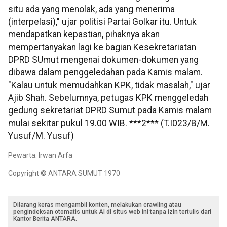
situ ada yang menolak, ada yang menerima
(interpelasi)," ujar politisi Partai Golkar itu. Untuk
mendapatkan kepastian, pihaknya akan
mempertanyakan lagi ke bagian Kesekretariatan
DPRD SUmut mengenai dokumen-dokumen yang
dibawa dalam penggeledahan pada Kamis malam.
"Kalau untuk memudahkan KPK, tidak masalah," ujar
Ajib Shah. Sebelumnya, petugas KPK menggeledah
gedung sekretariat DPRD Sumut pada Kamis malam
mulai sekitar pukul 19.00 WIB. ***2*** (T.I023/B/M.
Yusuf/M. Yusuf)
Pewarta: Irwan Arfa
Copyright © ANTARA SUMUT 1970
Dilarang keras mengambil konten, melakukan crawling atau
pengindeksan otomatis untuk AI di situs web ini tanpa izin tertulis dari
Kantor Berita ANTARA.