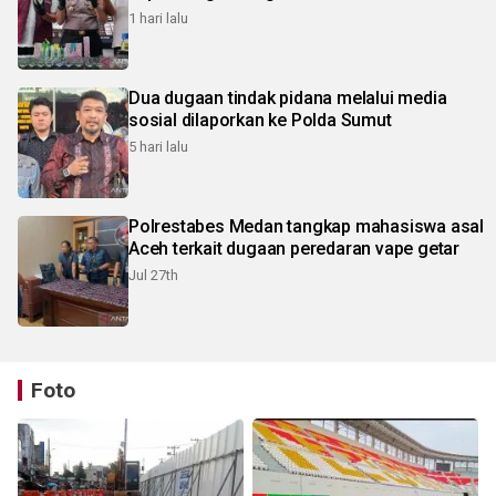
1 hari lalu
Dua dugaan tindak pidana melalui media
sosial dilaporkan ke Polda Sumut
5 hari lalu
Polrestabes Medan tangkap mahasiswa asal
Aceh terkait dugaan peredaran vape getar
Jul 27th
Foto