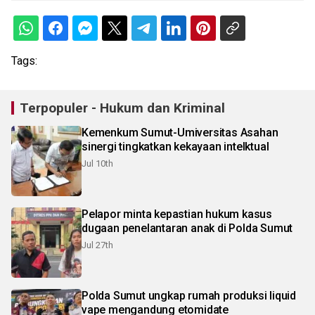
Tags:
Terpopuler - Hukum dan Kriminal
Kemenkum Sumut-Umiversitas Asahan
sinergi tingkatkan kekayaan intelktual
Jul 10th
Pelapor minta kepastian hukum kasus
dugaan penelantaran anak di Polda Sumut
Jul 27th
Polda Sumut ungkap rumah produksi liquid
vape mengandung etomidate