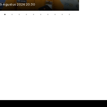
5 Agustus 2026 20:30
4 Agustus 202