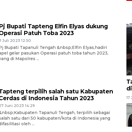
Pj Bupati Tapteng Elfin Elyas dukung
Operasi Patuh Toba 2023
11 Juli 2023 12:50
Pj Bupati Tapanuli Tengah &nbsp;Elfin Elyas,hadiri
apel gelar pasukan Operasi patuh toba tahun 2023,
yang di Mapolres ...
T
d
Tapteng terpilih salah satu Kabupaten
Cerdas di Indonesia Tahun 2023
17 
27 Juni 2023 14:29
&nbsp;Kabupaten Tapanuli Tengah, terpilih sebagai
salah satu dari 50 kabupaten/kota di Indonesia yang
difasilitasi oleh ...