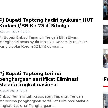
Pj Bupati Tapteng hadiri syukuran HUT
Kodam I/BB Ke-73 di Sibolga
23 Juni 2023 22:08
Pj Bupati &nbsp;Tapanuli Tengah Elfin Elyas,
menghadiri acara syukuran HUT Kodam I/BB ke-73
yang digelar Korem 023/KS dengan ...
Pj Bupati Tapteng terima
penghargaan sertifikat Eliminasi
F
Malaria tingkat nasional
15 Juni 2023 19:06
&nbsp;Pemerintah Kabupaten Tapanuli Tengah
menerima penghargaan sertifikat Eliminasi Malaria
tingkat Nasional Penghargaan ...