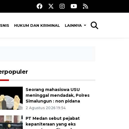
SNIS
HUKUM DAN KRIMINAL
LAINNYA
erpopuler
Seorang mahasiswa USU
meninggal mendadak, Polres
Simalungun : non pidana
2 Agustus 2026 19:54
PT Medan sebut pejabat
kepaniteraan yang eks