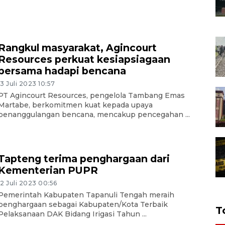
Rangkul masyarakat, Agincourt
Resources perkuat kesiapsiagaan
bersama hadapi bencana
13 Juli 2023 10:57
PT Agincourt Resources, pengelola Tambang Emas
Martabe, berkomitmen kuat kepada upaya
penanggulangan bencana, mencakup pencegahan ...
Tapteng terima penghargaan dari
Kementerian PUPR
12 Juli 2023 00:56
Pemerintah Kabupaten Tapanuli Tengah meraih
penghargaan sebagai Kabupaten/Kota Terbaik
T
Pelaksanaan DAK Bidang Irigasi Tahun ...