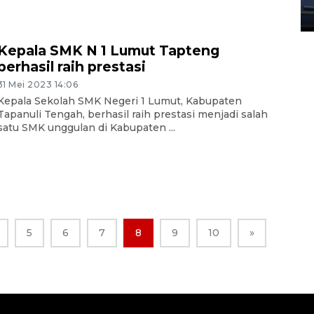
23 Juli 2026 20:04
Kepala SMK N 1 Lumut Tapteng
berhasil raih prestasi
31 Mei 2023 14:06
Kepala Sekolah SMK Negeri 1 Lumut, Kabupaten
Tapanuli Tengah, berhasil raih prestasi menjadi salah
satu SMK unggulan di Kabupaten ...
5
6
7
8
9
10
»