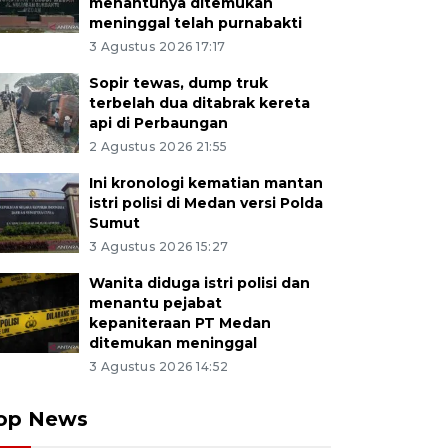
menantunya ditemukan
meninggal telah purnabakti
3 Agustus 2026 17:17
Sopir tewas, dump truk
terbelah dua ditabrak kereta
api di Perbaungan
2 Agustus 2026 21:55
Ini kronologi kematian mantan
istri polisi di Medan versi Polda
Sumut
3 Agustus 2026 15:27
Wanita diduga istri polisi dan
menantu pejabat
kepaniteraan PT Medan
ditemukan meninggal
3 Agustus 2026 14:52
op News