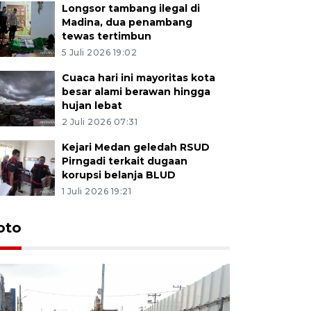
Longsor tambang ilegal di
Madina, dua penambang
tewas tertimbun
5 Juli 2026 19:02
Cuaca hari ini mayoritas kota
besar alami berawan hingga
hujan lebat
2 Juli 2026 07:31
Kejari Medan geledah RSUD
Pirngadi terkait dugaan
korupsi belanja BLUD
1 Juli 2026 19:21
oto