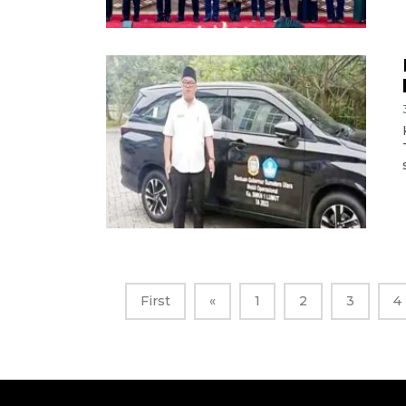
First
«
1
2
3
4