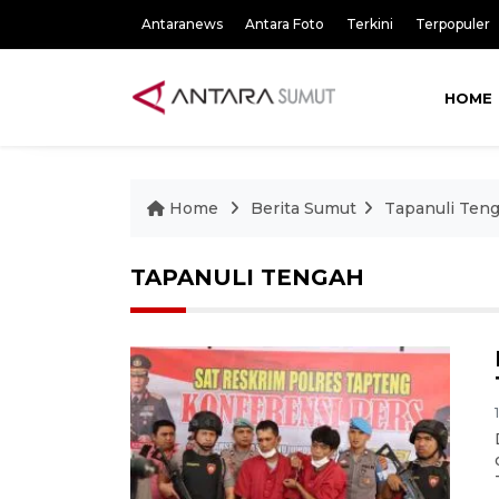
Antaranews
Antara Foto
Terkini
Terpopuler
HOME
Home
Berita Sumut
Tapanuli Ten
TAPANULI TENGAH