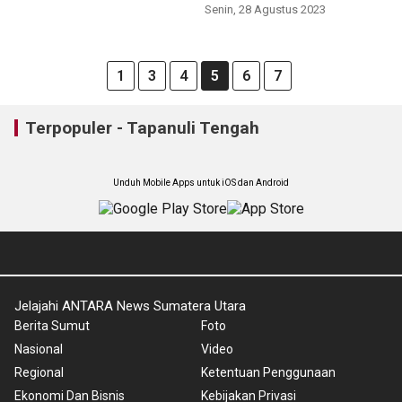
Tapteng
Senin, 28 Agustus 2023
1
3
4
5
6
7
Terpopuler - Tapanuli Tengah
Unduh Mobile Apps untuk iOS dan Android
Jelajahi ANTARA News Sumatera Utara
Berita Sumut
Foto
Nasional
Video
Regional
Ketentuan Penggunaan
Ekonomi Dan Bisnis
Kebijakan Privasi