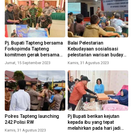
Pj. Bupati Tapteng bersama
Balai Pelestarian
Forkopimda Tapteng
Kebudayaan sosialisasi
komitmen gerak bersama
pelestarian warisan budaya
atasi Stunting
di Tapteng
Jumat, 15 September 2023
Kamis, 31 Agustus 2023
Polres Tapteng launching
Pj Bupati berikan kejutan
242 Polisi RW
kepada ibu yang tepat
melahirkan pada hari jadi
Kamis, 31 Agustus 2023