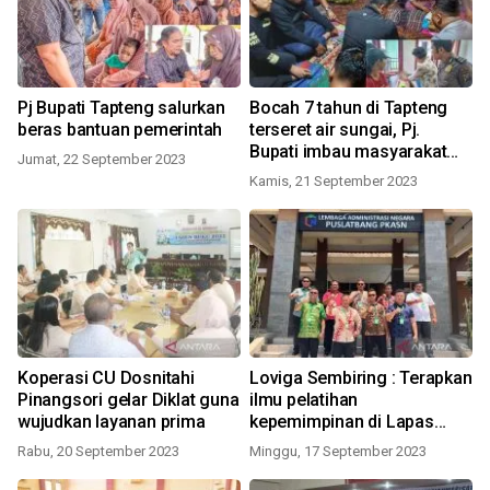
Pj Bupati Tapteng salurkan
Bocah 7 tahun di Tapteng
beras bantuan pemerintah
terseret air sungai, Pj.
Bupati imbau masyarakat
Jumat, 22 September 2023
tetap waspada
Kamis, 21 September 2023
Koperasi CU Dosnitahi
Loviga Sembiring : Terapkan
Pinangsori gelar Diklat guna
ilmu pelatihan
wujudkan layanan prima
kepemimpinan di Lapas
kelas II Sibolga
Rabu, 20 September 2023
Minggu, 17 September 2023