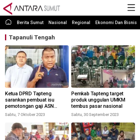
Berita Sumut
Nasional
Regional
Ekonomi Dan Bisnis
Tapanuli Tengah
Ketua DPRD Tapteng
Pemkab Tapteng target
sarankan pembuat isu
produk unggulan UMKM
pemotongan gaji ASN
tembus pasar nasional
bertobat
Sabtu, 7 Oktober 2023
Sabtu, 30 September 2023