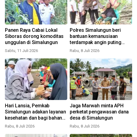
Panen Raya Cabai Lokal
Polres Simalungun beri
Siboras dorong komoditas
bantuan kemanusiaan
unggulan di Simalungun
terdampak angin puting
beliung
Sabtu, 11 Juli 2026
Rabu, 8 Juli 2026
Hari Lansia, Pemkab
Jaga Marwah minta APH
Simalungun adakan layanan
perketat pengawasan dana
kesehatan dan bagi bahan
desa di Simalungun
pokok
Rabu, 8 Juli 2026
Rabu, 8 Juli 2026