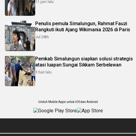
11 jam lalu
Penulis pemula Simalungun, Rahmat Fauzi
Rangkuti ikuti Ajang Wikimania 2026 di Paris
Jul 28th
Pemkab Simalungun siapkan solusi strategis
atasi luapan Sungai Sikkam Serbelawan
3 hari lalu
Unduh Mobile Apps untuk iOS dan Android