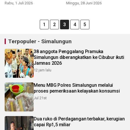
Rabu, 1 Juli 2026
Minggu, 28 Juni 2026
1
2
3
4
5
Terpopuler - Simalungun
38 anggota Penggalang Pramuka
Simalungun diberangkatkan ke Cibubur ikuti
Jamnas 2026
12 jam lalu
Menu MBG Polres Simalungun melalui
proses pemeriksaan kelayakan konsumsi
Jul 21st
Dua ruko di Perdagangan terbakar, kerugian
capai Rp1,5 miliar