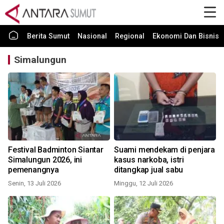
Berita Sumut
Nasional
Regional
Ekonomi Dan Bisnis
Simalungun
Festival Badminton Siantar
Suami mendekam di penjara
Simalungun 2026, ini
kasus narkoba, istri
pemenangnya
ditangkap jual sabu
Senin, 13 Juli 2026
Minggu, 12 Juli 2026