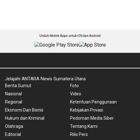
Unduh Mobile Apps untuk iOS dan Android
Jelajahi ANTARA News Sumatera Utara
Berita Sumut
Foto
Nasional
Video
Regional
Ketentuan Penggunaan
Ekonomi Dan Bisnis
Kebijakan Privasi
Hukum dan Kriminal
Pedoman Media Siber
Olahraga
Tentang Kami
Editorial
Rilis Pers