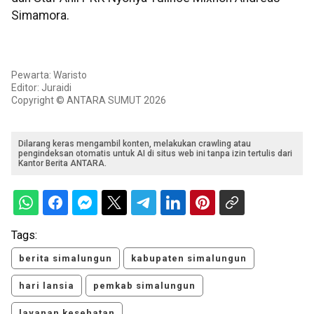
Simamora.
Pewarta: Waristo
Editor: Juraidi
Copyright © ANTARA SUMUT 2026
Dilarang keras mengambil konten, melakukan crawling atau
pengindeksan otomatis untuk AI di situs web ini tanpa izin tertulis dari
Kantor Berita ANTARA.
Tags:
berita simalungun
kabupaten simalungun
hari lansia
pemkab simalungun
layanan kesehatan