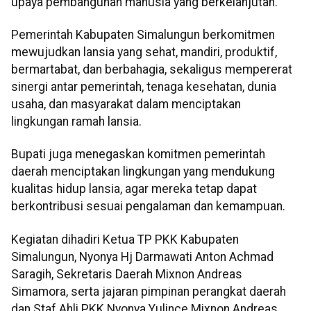
upaya pembangunan manusia yang berkelanjutan.
Pemerintah Kabupaten Simalungun berkomitmen
mewujudkan lansia yang sehat, mandiri, produktif,
bermartabat, dan berbahagia, sekaligus mempererat
sinergi antar pemerintah, tenaga kesehatan, dunia
usaha, dan masyarakat dalam menciptakan
lingkungan ramah lansia.
Bupati juga menegaskan komitmen pemerintah
daerah menciptakan lingkungan yang mendukung
kualitas hidup lansia, agar mereka tetap dapat
berkontribusi sesuai pengalaman dan kemampuan.
Kegiatan dihadiri Ketua TP PKK Kabupaten
Simalungun, Nyonya Hj Darmawati Anton Achmad
Saragih, Sekretaris Daerah Mixnon Andreas
Simamora, serta jajaran pimpinan perangkat daerah
dan Staf Ahli PKK Nyonya Yulince Mixnon Andreas