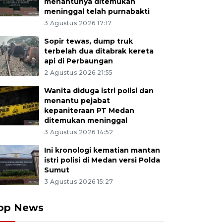
menantunya ditemukan
meninggal telah purnabakti
3 Agustus 2026 17:17
Sopir tewas, dump truk
terbelah dua ditabrak kereta
api di Perbaungan
2 Agustus 2026 21:55
Wanita diduga istri polisi dan
menantu pejabat
kepaniteraan PT Medan
ditemukan meninggal
3 Agustus 2026 14:52
Ini kronologi kematian mantan
istri polisi di Medan versi Polda
Sumut
3 Agustus 2026 15:27
op News