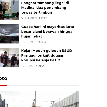
Longsor tambang ilegal di
Madina, dua penambang
tewas tertimbun
5 Juli 2026 19:02
Cuaca hari ini mayoritas kota
besar alami berawan hingga
hujan lebat
2 Juli 2026 07:31
Kejari Medan geledah RSUD
Pirngadi terkait dugaan
korupsi belanja BLUD
1 Juli 2026 19:21
oto