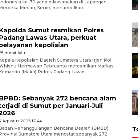
Indonesia ke-70 yang dilaksanakan di Lapangan
Merdeka Medan, Senin, menampilkan ...
Kapolda Sumut resmikan Polres
Padang Lawas Utara, perkuat
pelayanan kepolisian
25 menit lalu
Kepala Kepolisian Daerah Sumatera Utara Irjen Pol
Whisnu Hermawan Februanto meresmikan Markas
Komando (Mako) Polres Padang Lawas ...
BPBD: Sebanyak 272 bencana alam
terjadi di Sumut per Januari-Juli
2026
4 Agustus 2026 17:44
T
Badan Penanggulangan Bencana Daerah (BPBD)
Provinsi Sumatera Utara mencatat sebanyak 272