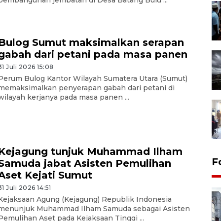
pembangunan jembatan di Desa Batang Bulu ...
Bulog Sumut maksimalkan serapan
gabah dari petani pada masa panen
31 Juli 2026 15:08
Perum Bulog Kantor Wilayah Sumatera Utara (Sumut)
memaksimalkan penyerapan gabah dari petani di
wilayah kerjanya pada masa panen ...
Kejagung tunjuk Muhammad Ilham
F
Samuda jabat Asisten Pemulihan
Aset Kejati Sumut
31 Juli 2026 14:51
Kejaksaan Agung (Kejagung) Republik Indonesia
menunjuk Muhammad Ilham Samuda sebagai Asisten
Pemulihan Aset pada Kejaksaan Tinggi ...