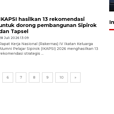
23 Juli 2026 20:04
IKAPSI hasilkan 13 rekomendasi
I
untuk dorong pembangunan Sipirok
dan Tapsel
28 Juli 2026 13:09
Rapat Kerja Nasional (Rakernas) IV Ikatan Keluarga
Alumni Pelajar Sipirok (IKAPSI) 2026 menghasilkan 13
rekomendasi strategis ...
6
7
8
9
10
»