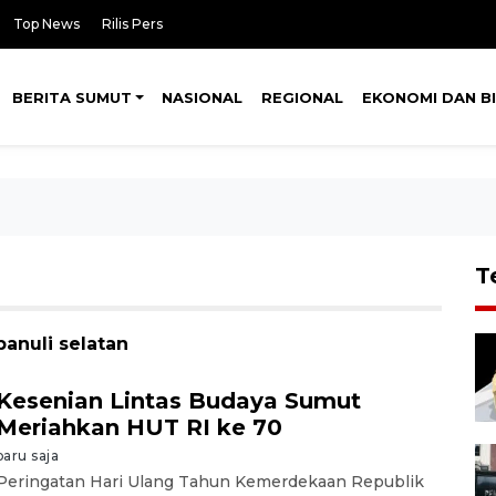
Top News
Rilis Pers
BERITA SUMUT
NASIONAL
REGIONAL
EKONOMI DAN BI
T
panuli selatan
Kesenian Lintas Budaya Sumut
Meriahkan HUT RI ke 70
baru saja
Peringatan Hari Ulang Tahun Kemerdekaan Republik