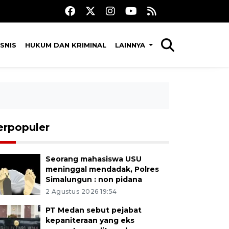
SNIS
HUKUM DAN KRIMINAL
LAINNYA
erpopuler
Seorang mahasiswa USU
meninggal mendadak, Polres
Simalungun : non pidana
2 Agustus 2026 19:54
PT Medan sebut pejabat
kepaniteraan yang eks