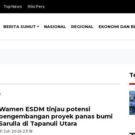
Top News
Rilis Pers
BERITA SUMUT
NASIONAL
REGIONAL
EKONOMI DAN BI
T
n
Wamen ESDM tinjau potensi
pengembangan proyek panas bumi
Sarulla di Tapanuli Utara
31 Juli 2026 23:18