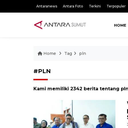
Antaranews
Antara Foto
Terkini
Terpopuler
HOME
Home
Tag
pln
#PLN
Kami memiliki 2342 berita tentang pl