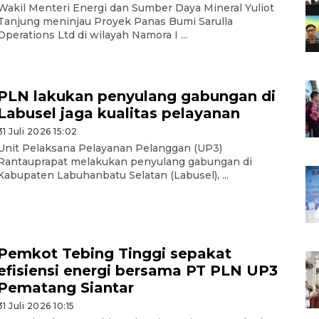
Wakil Menteri Energi dan Sumber Daya Mineral Yuliot
Tanjung meninjau Proyek Panas Bumi Sarulla
Operations Ltd di wilayah Namora I ...
PLN lakukan penyulang gabungan di
Labusel jaga kualitas pelayanan
31 Juli 2026 15:02
Unit Pelaksana Pelayanan Pelanggan (UP3)
Rantauprapat melakukan penyulang gabungan di
Kabupaten Labuhanbatu Selatan (Labusel), ...
Pemkot Tebing Tinggi sepakat
efisiensi energi bersama PT PLN UP3
Pematang Siantar
31 Juli 2026 10:15