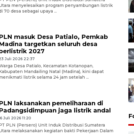
Utara menyelesaikan program penyambungan listrik
di 70 desa sebagai upaya ...
PLN masuk Desa Patialo, Pemkab
Madina targetkan seluruh desa
berlistrik 2027
23 Juli 2026 22:37
Warga Desa Patialo, Kecamatan Kotanopan,
Kabupaten Mandailing Natal (Madina), kini dapat
menikmati listrik selama 24 jam setelah ...
PLN laksanakan pemeliharaan di
Padangsidimpuan jaga listrik andal
F
16 Juli 2026 11:20
PT PLN (Persero) Unit Induk Distribusi Sumatera
Utara melaksanakan kegiatan bakti Pekerjaan Dalam