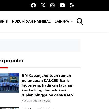
SNIS
HUKUM DAN KRIMINAL
LAINNYA
erpopuler
BRI Kabanjahe tuan rumah
peluncuran KALCER Bank
Indonesia, hadirkan layanan
kas keliling dan edukasi
rupiah hingga pelosok Karo
30 Juli 2026 16:20