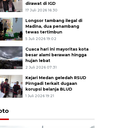
dirawat di IGD
17 Juli 2026 16:30
Longsor tambang ilegal di
Madina, dua penambang
tewas tertimbun
5 Juli 2026 19:02
Cuaca hari ini mayoritas kota
besar alami berawan hingga
hujan lebat
2 Juli 2026 07:31
Kejari Medan geledah RSUD
Pirngadi terkait dugaan
korupsi belanja BLUD
1 Juli 2026 19:21
oto