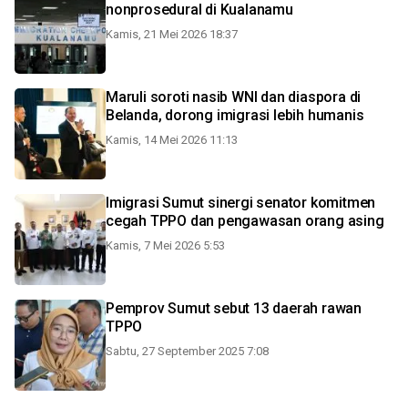
nonprosedural di Kualanamu
Kamis, 21 Mei 2026 18:37
Maruli soroti nasib WNI dan diaspora di
Belanda, dorong imigrasi lebih humanis
Kamis, 14 Mei 2026 11:13
Imigrasi Sumut sinergi senator komitmen
cegah TPPO dan pengawasan orang asing
Kamis, 7 Mei 2026 5:53
Pemprov Sumut sebut 13 daerah rawan
TPPO
Sabtu, 27 September 2025 7:08