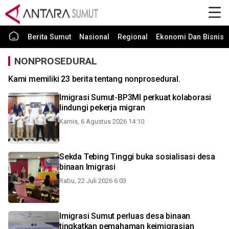
Berita Sumut
Nasional
Regional
Ekonomi Dan Bisnis
NONPROSEDURAL
Kami memiliki 23 berita tentang nonprosedural.
Imigrasi Sumut-BP3MI perkuat kolaborasi
lindungi pekerja migran
Kamis, 6 Agustus 2026 14:10
Sekda Tebing Tinggi buka sosialisasi desa
binaan Imigrasi
Rabu, 22 Juli 2026 6:03
Imigrasi Sumut perluas desa binaan
tingkatkan pemahaman keimigrasian