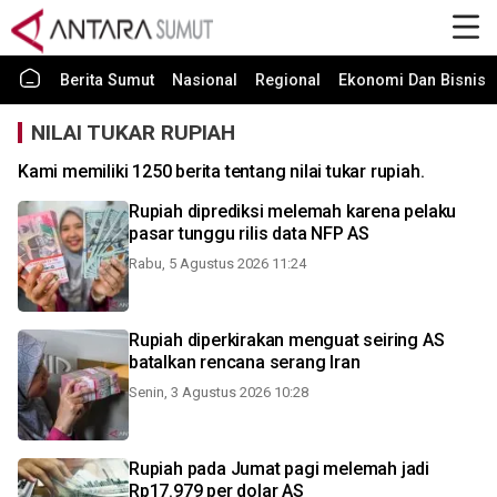
Berita Sumut
Nasional
Regional
Ekonomi Dan Bisnis
NILAI TUKAR RUPIAH
Kami memiliki 1250 berita tentang nilai tukar rupiah.
Rupiah diprediksi melemah karena pelaku
pasar tunggu rilis data NFP AS
Rabu, 5 Agustus 2026 11:24
Rupiah diperkirakan menguat seiring AS
batalkan rencana serang Iran
Senin, 3 Agustus 2026 10:28
Rupiah pada Jumat pagi melemah jadi
Rp17.979 per dolar AS