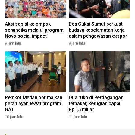
Aksi sosial kelompok
Bea Cukai Sumut perkuat
senandika melalui program
budaya keselamatan kerja
Novo social impact
dalam pengawasan ekspor
9 jam lalu
9 jam lalu
Pemkot Medan optimalkan
Dua ruko di Perdagangan
peran ayah lewat program
terbakar, kerugian capai
GATI
Rp1,5 miliar
10 jam lalu
11 jam lalu