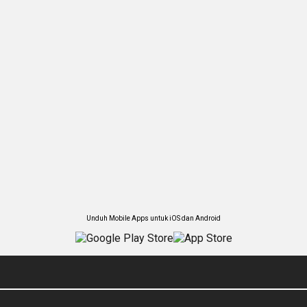
Unduh Mobile Apps untuk iOS dan Android