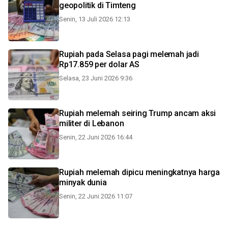
geopolitik di Timteng
Senin, 13 Juli 2026 12:13
Rupiah pada Selasa pagi melemah jadi
Rp17.859 per dolar AS
Selasa, 23 Juni 2026 9:36
Rupiah melemah seiring Trump ancam aksi
militer di Lebanon
Senin, 22 Juni 2026 16:44
Rupiah melemah dipicu meningkatnya harga
minyak dunia
Senin, 22 Juni 2026 11:07