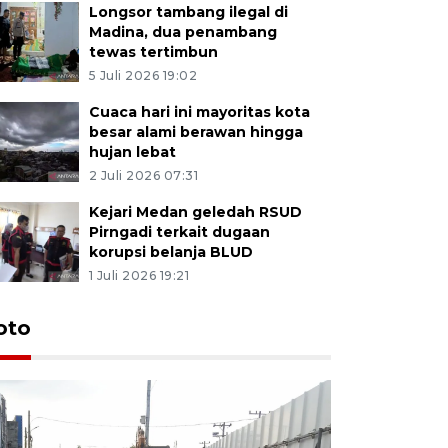
Longsor tambang ilegal di
Madina, dua penambang
tewas tertimbun
5 Juli 2026 19:02
Cuaca hari ini mayoritas kota
besar alami berawan hingga
hujan lebat
2 Juli 2026 07:31
Kejari Medan geledah RSUD
Pirngadi terkait dugaan
korupsi belanja BLUD
1 Juli 2026 19:21
oto