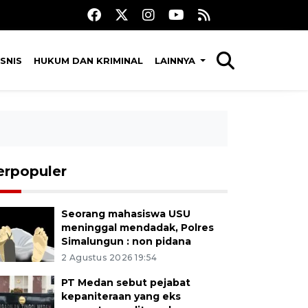
SNIS
HUKUM DAN KRIMINAL
LAINNYA
erpopuler
Seorang mahasiswa USU
meninggal mendadak, Polres
Simalungun : non pidana
2 Agustus 2026 19:54
PT Medan sebut pejabat
kepaniteraan yang eks