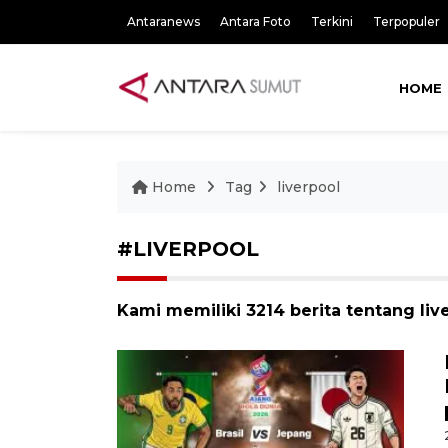
Antaranews
Antara Foto
Terkini
Terpopuler
HOME
Home
Tag
liverpool
#LIVERPOOL
Kami memiliki 3214 berita tentang liv