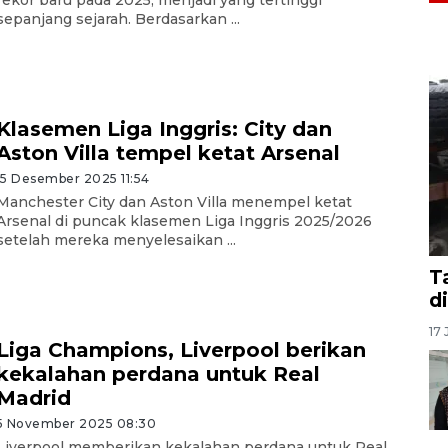
rekor baru pada 2025, menjadi yang tertinggi
sepanjang sejarah. Berdasarkan ...
Klasemen Liga Inggris: City dan
Aston Villa tempel ketat Arsenal
15 Desember 2025 11:54
Manchester City dan Aston Villa menempel ketat
Arsenal di puncak klasemen Liga Inggris 2025/2026
setelah mereka menyelesaikan ...
T
d
17 
Liga Champions, Liverpool berikan
kekalahan perdana untuk Real
Madrid
5 November 2025 08:30
Liverpool memberikan kekalahan perdana untuk Real