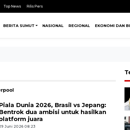
Top News
Rilis Pers
BERITA SUMUT
NASIONAL
REGIONAL
EKONOMI DAN BI
T
erpool
Piala Dunia 2026, Brasil vs Jepang:
Bentrok dua ambisi untuk hasilkan
platform juara
29 Juni 2026 08:23