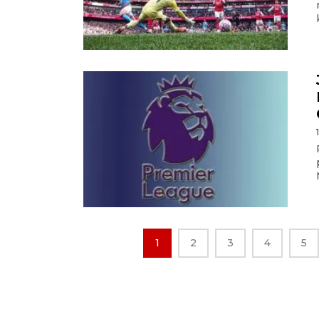
1
2
3
4
5