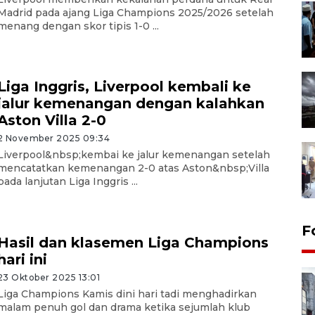
Madrid pada ajang Liga Champions 2025/2026 setelah
menang dengan skor tipis 1-0 ...
Liga Inggris, Liverpool kembali ke
jalur kemenangan dengan kalahkan
Aston Villa 2-0
2 November 2025 09:34
Liverpool&nbsp;kembai ke jalur kemenangan setelah
mencatatkan kemenangan 2-0 atas Aston&nbsp;Villa
pada lanjutan Liga Inggris ...
F
Hasil dan klasemen Liga Champions
hari ini
23 Oktober 2025 13:01
Liga Champions Kamis dini hari tadi menghadirkan
malam penuh gol dan drama ketika sejumlah klub