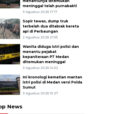
menantunya ditemukan
meninggal telah purnabakti
3 Agustus 2026 17:17
Sopir tewas, dump truk
terbelah dua ditabrak kereta
api di Perbaungan
2 Agustus 2026 21:55
Wanita diduga istri polisi dan
menantu pejabat
kepaniteraan PT Medan
ditemukan meninggal
3 Agustus 2026 14:52
Ini kronologi kematian mantan
istri polisi di Medan versi Polda
Sumut
3 Agustus 2026 15:27
op News