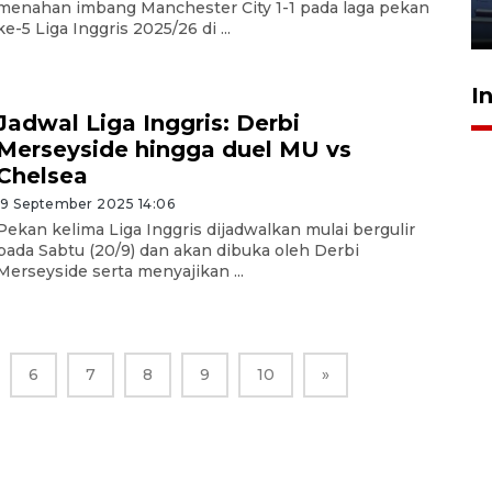
menahan imbang Manchester City 1-1 pada laga pekan
23 Juli 2026 20:04
ke-5 Liga Inggris 2025/26 di ...
I
Jadwal Liga Inggris: Derbi
Merseyside hingga duel MU vs
Chelsea
19 September 2025 14:06
Pekan kelima Liga Inggris dijadwalkan mulai bergulir
pada Sabtu (20/9) dan akan dibuka oleh Derbi
Merseyside serta menyajikan ...
6
7
8
9
10
»