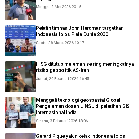
Minggu, 3 Mei 2026 20:15
Pelatih timnas John Herdman targetkan
Indonesia lolos Piala Dunia 2030
Sabtu, 28 Maret 2026 10:17
IHSG ditutup melemah seiring meningkatnya
risiko geopolitik AS-Iran
Jumat, 20 Februari 2026 16:45
Menggali teknologi geospasial Global:
Pengalaman dosen UINSU di pelatihan GIS
Internasional India
Selasa, 3 Februari 2026 18:06
Gerard Pique yakin kelak Indonesia lolos