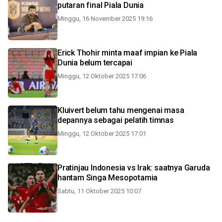
putaran final Piala Dunia
Minggu, 16 November 2025 19:16
Erick Thohir minta maaf impian ke Piala
Dunia belum tercapai
Minggu, 12 Oktober 2025 17:06
Kluivert belum tahu mengenai masa
depannya sebagai pelatih timnas
Minggu, 12 Oktober 2025 17:01
Pratinjau Indonesia vs Irak: saatnya Garuda
hantam Singa Mesopotamia
Sabtu, 11 Oktober 2025 10:07