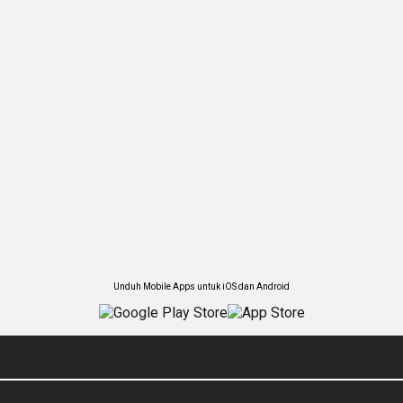
Unduh Mobile Apps untuk iOS dan Android