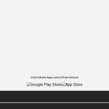
Unduh Mobile Apps untuk iOS dan Android