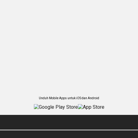
Unduh Mobile Apps untuk iOS dan Android