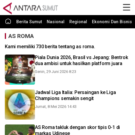
Berita Sumut
Nasional
Regional
Ekonomi Dan Bisnis
AS ROMA
Kami memiliki 730 berita tentang as roma.
Piala Dunia 2026, Brasil vs Jepang: Bentrok
dua ambisi untuk hasilkan platform juara
Senin, 29 Juni 2026 8:23
Jadwal Liga Italia: Persaingan ke Liga
Champions semakin sengit
Jumat, 8 Mei 2026 14:43
AS Roma takluk dengan skor tipis 0-1 di
markas Udinese