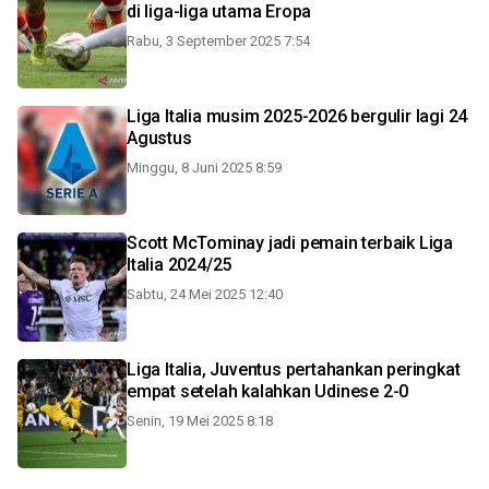
di liga-liga utama Eropa
Rabu, 3 September 2025 7:54
Liga Italia musim 2025-2026 bergulir lagi 24
Agustus
Minggu, 8 Juni 2025 8:59
Scott McTominay jadi pemain terbaik Liga
Italia 2024/25
Sabtu, 24 Mei 2025 12:40
Liga Italia, Juventus pertahankan peringkat
empat setelah kalahkan Udinese 2-0
Senin, 19 Mei 2025 8:18