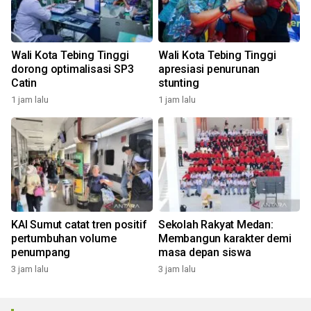
Wali Kota Tebing Tinggi
Wali Kota Tebing Tinggi
dorong optimalisasi SP3
apresiasi penurunan
Catin
stunting
1 jam lalu
1 jam lalu
KAI Sumut catat tren positif
Sekolah Rakyat Medan:
pertumbuhan volume
Membangun karakter demi
penumpang
masa depan siswa
3 jam lalu
3 jam lalu