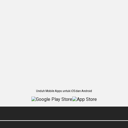
Unduh Mobile Apps untuk iOS dan Android