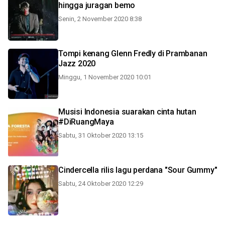
hingga juragan bemo
Senin, 2 November 2020 8:38
Tompi kenang Glenn Fredly di Prambanan
Jazz 2020
Minggu, 1 November 2020 10:01
Musisi Indonesia suarakan cinta hutan
#DiRuangMaya
Sabtu, 31 Oktober 2020 13:15
Cindercella rilis lagu perdana "Sour Gummy"
Sabtu, 24 Oktober 2020 12:29