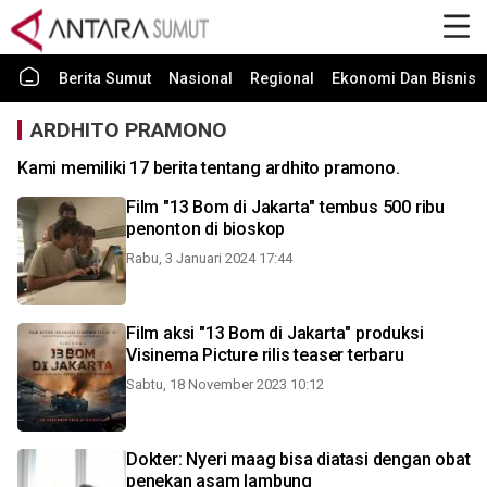
Berita Sumut
Nasional
Regional
Ekonomi Dan Bisnis
ARDHITO PRAMONO
Kami memiliki 17 berita tentang ardhito pramono.
Film "13 Bom di Jakarta" tembus 500 ribu
penonton di bioskop
Rabu, 3 Januari 2024 17:44
Film aksi "13 Bom di Jakarta" produksi
Visinema Picture rilis teaser terbaru
Sabtu, 18 November 2023 10:12
Dokter: Nyeri maag bisa diatasi dengan obat
penekan asam lambung