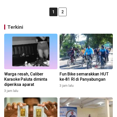
1
2
Terkini
Warga resah, Caliber
Fun Bike semarakkan HUT
Karaoke Paluta diminta
ke-81 RI di Panyabungan
diperiksa aparat
3 jam lalu
3 jam lalu