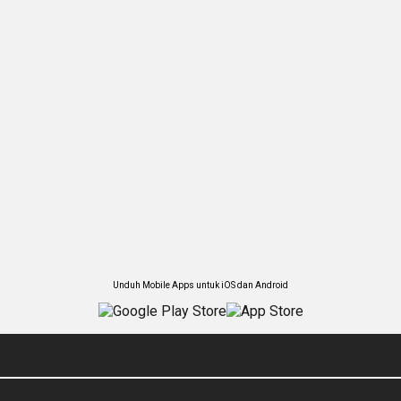
Unduh Mobile Apps untuk iOS dan Android