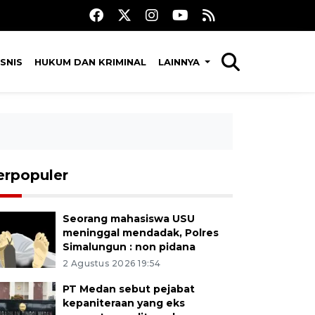
SNIS
HUKUM DAN KRIMINAL
LAINNYA
erpopuler
Seorang mahasiswa USU
meninggal mendadak, Polres
Simalungun : non pidana
2 Agustus 2026 19:54
PT Medan sebut pejabat
kepaniteraan yang eks