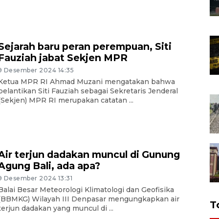
Sejarah baru peran perempuan, Siti
Fauziah jabat Sekjen MPR
9 Desember 2024 14:35
Ketua MPR RI Ahmad Muzani mengatakan bahwa
pelantikan Siti Fauziah sebagai Sekretaris Jenderal
(Sekjen) MPR RI merupakan catatan ...
Air terjun dadakan muncul di Gunung
Agung Bali, ada apa?
9 Desember 2024 13:31
Balai Besar Meteorologi Klimatologi dan Geofisika
(BBMKG) Wilayah III Denpasar mengungkapkan air
T
terjun dadakan yang muncul di ...