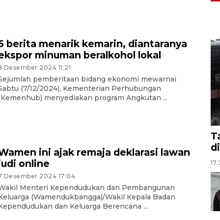
5 berita menarik kemarin, diantaranya
ekspor minuman beralkohol lokal
8 Desember 2024 11:21
Sejumlah pemberitaan bidang ekonomi mewarnai
Sabtu (7/12/2024), Kementerian Perhubungan
(Kemenhub) menyediakan program Angkutan ...
T
d
Wamen ini ajak remaja deklarasi lawan
judi online
17 
7 Desember 2024 17:04
Wakil Menteri Kependudukan dan Pembangunan
Keluarga (Wamendukbangga)/Wakil Kepala Badan
Kependudukan dan Keluarga Berencana ...