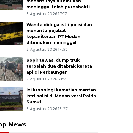
menantunya ditemukan
meninggal telah purnabakti
3 Agustus 2026 17:17
Wanita diduga istri polisi dan
menantu pejabat
kepaniteraan PT Medan
ditemukan meninggal
3 Agustus 2026 14:52
Sopir tewas, dump truk
terbelah dua ditabrak kereta
api di Perbaungan
2 Agustus 2026 21:55
Ini kronologi kematian mantan
istri polisi di Medan versi Polda
Sumut
3 Agustus 2026 15:27
op News