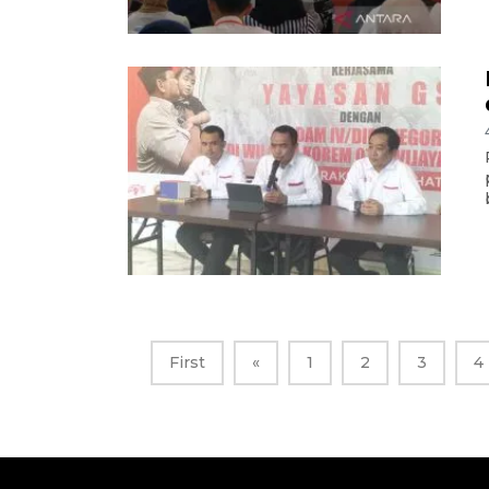
First
«
1
2
3
4