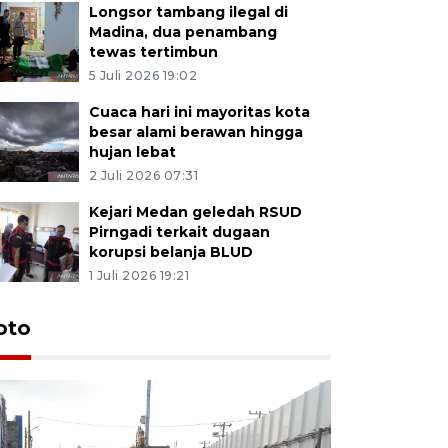
Longsor tambang ilegal di
Madina, dua penambang
tewas tertimbun
5 Juli 2026 19:02
Cuaca hari ini mayoritas kota
besar alami berawan hingga
hujan lebat
2 Juli 2026 07:31
Kejari Medan geledah RSUD
Pirngadi terkait dugaan
korupsi belanja BLUD
1 Juli 2026 19:21
oto