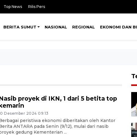
Top News
Rilis Pers
BERITA SUMUT
NASIONAL
REGIONAL
EKONOMI DAN BI
T
Nasib proyek di IKN, 1 dari 5 betita top
kemarin
10 Desember 2024 09:13
Berbagai peristiwa ekonomi diberitakan oleh Kantor
Berita ANTARA pada Senin (9/12), mulai dari nasib
proyek gedung Kementerian ...