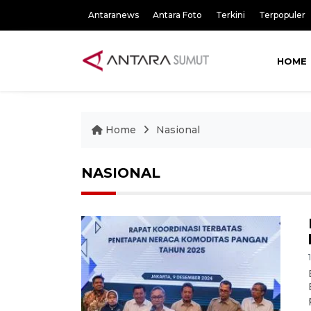
Antaranews
Antara Foto
Terkini
Terpopuler
HOME
Home
Nasional
NASIONAL