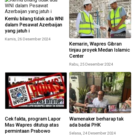
Kemlu bilang tidak ada WNI
dalam Pesawat Azerbaijan
yang jatuh i
Kamis, 26 Desember 2024
Kemarin, Wapres Gibran
tinjau proyek Medan Islamic
Center
Rabu, 25 Desember 2024
Cek fakta, program Lapor
Wamenaker berharap tak
Mas Wapres ditutup atas
ada badai PHK
permintaan Prabowo
Selasa, 24 Desember 2024