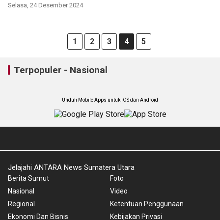
Selasa, 24 Desember 2024
1
2
3
4
5
Terpopuler - Nasional
Unduh Mobile Apps untuk iOS dan Android
Jelajahi ANTARA News Sumatera Utara
Berita Sumut
Foto
Nasional
Video
Regional
Ketentuan Penggunaan
Ekonomi Dan Bisnis
Kebijakan Privasi