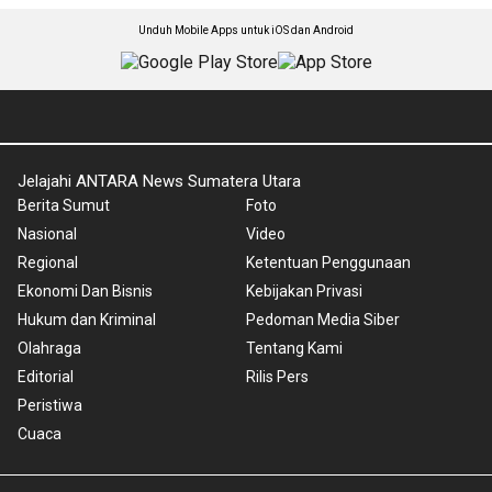
Unduh Mobile Apps untuk iOS dan Android
Jelajahi ANTARA News Sumatera Utara
Berita Sumut
Foto
Nasional
Video
Regional
Ketentuan Penggunaan
Ekonomi Dan Bisnis
Kebijakan Privasi
Hukum dan Kriminal
Pedoman Media Siber
Olahraga
Tentang Kami
Editorial
Rilis Pers
Peristiwa
Cuaca