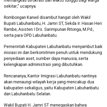
memangkas birokrasi dan waktu tunggu bagi warga
sekitar;" ucapnya.
Rombongan Kanwil disambut hangat oleh Wakil
Bupati Labuhanbatu, H. Jamri ST, Sekda Ir. Hasan Heri
Rambe, Asisten I Drs. Sarimpunan Ritonga, M.Pd.,
serta para OPD Labuhanbatu.
Pemerintah Kabupaten Labuhanbatu menyambut baik
inisiasi ini dan berkomitmen penuh untuk mendukung
penyediaan aset, sumber daya manusia, serta
kelengkapan administrasi yang dibutuhkan.
Rencananya, Kantor Imigrasi Labuhanbatu nantinya
akan menaungi wilayah kerja yang mencakup dua
kabupaten sekaligus, yaitu Kabupaten Labuhanbatu
dan Labuhanbatu Selatan.
Wakil Bupati H. Jamri ST menegaskan bahwa