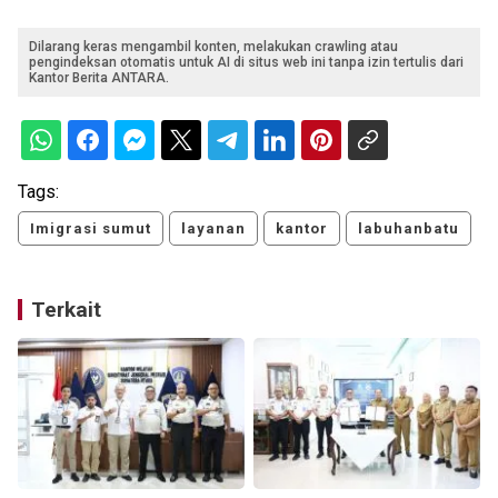
Dilarang keras mengambil konten, melakukan crawling atau
pengindeksan otomatis untuk AI di situs web ini tanpa izin tertulis dari
Kantor Berita ANTARA.
Tags:
Imigrasi sumut
layanan
kantor
labuhanbatu
Terkait