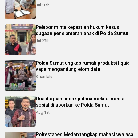
Jul 10th
Pelapor minta kepastian hukum kasus
dugaan penelantaran anak di Polda Sumut
Jul 27th
Polda Sumut ungkap rumah produksi liquid
vape mengandung etomidate
3 hari lalu
Dua dugaan tindak pidana melalui media
sosial dilaporkan ke Polda Sumut
Aug 1st
Polrestabes Medan tangkap mahasiswa asal