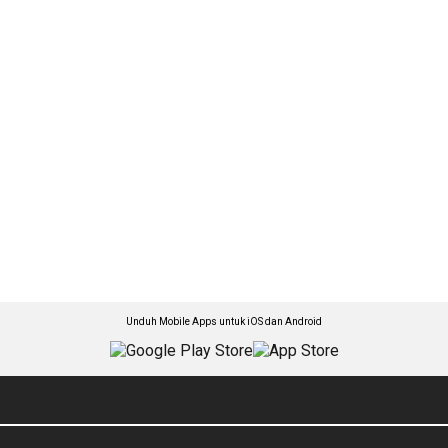
Unduh Mobile Apps untuk iOS dan Android