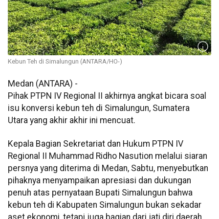
Kebun Teh di Simalungun (ANTARA/HO-)
Medan (ANTARA) -
Pihak PTPN IV Regional II akhirnya angkat bicara soal
isu konversi kebun teh di Simalungun, Sumatera
Utara yang akhir akhir ini mencuat.
Kepala Bagian Sekretariat dan Hukum PTPN IV
Regional II Muhammad Ridho Nasution melalui siaran
persnya yang diterima di Medan, Sabtu, menyebutkan
pihaknya menyampaikan apresiasi dan dukungan
penuh atas pernyataan Bupati Simalungun bahwa
kebun teh di Kabupaten Simalungun bukan sekadar
aset ekonomi, tetapi juga bagian dari jati diri daerah,