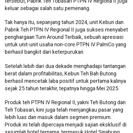
tersebut, Pabrik Teh Tobasari PTPN IV Regiona II juga
keluar sebagai salah satu pemenang.
Tak hanya itu, sepanjang tahun 2024, unit Kebun dan
Pabrik Teh PTPN IV Regional II juga sukses menyabet
penghargaan Turn Around Terbaik, sebuah apresiasi
untuk unit-unit usaha non-core PTPN IV PalmCo yang
berhasil bangkit dari keterpurukan.
Setelah lebih dari dua dekade menghadapi tantangan
berat dalam profitabilitas, Kebun Teh Bah Butong
berhasil mencetak laba positif untuk pertama kalinya
sejak 25 tahun terakhir, tepatnya hingga Mei 2025.
Produk teh PTPN IV Regional II, yakni Teh Butong dan
Teh Tobasari, kini juga telah menjangkau pasar yang
lebih luas dan masuk dalam segmen premium.
Produk ini telah dipercaya menjadi sajian eksklusif di
sejumlah hotel ternama, termasuk Hotel Sinabung