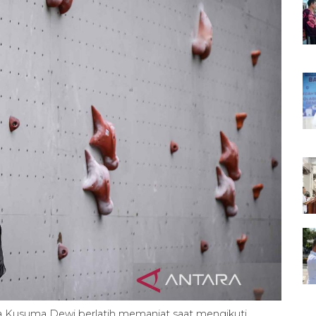
ta Kusuma Dewi berlatih memanjat saat mengikuti