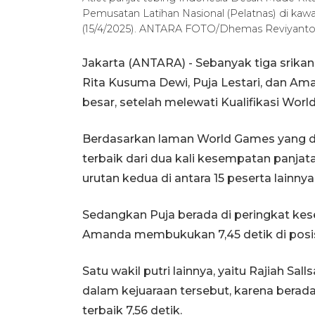
Pemusatan Latihan Nasional (Pelatnas) di kawa
(15/4/2025). ANTARA FOTO/Dhemas Reviyanto
Jakarta (ANTARA) - Sebanyak tiga srikan
Rita Kusuma Dewi, Puja Lestari, dan Am
besar, setelah melewati Kualifikasi Wor
Berdasarkan laman World Games yang di
terbaik dari dua kali kesempatan panjata
urutan kedua di antara 15 peserta lainn
Sedangkan Puja berada di peringkat kes
Amanda membukukan 7,45 detik di posisi
Satu wakil putri lainnya, yaitu Rajiah S
dalam kejuaraan tersebut, karena berad
terbaik 7,56 detik.