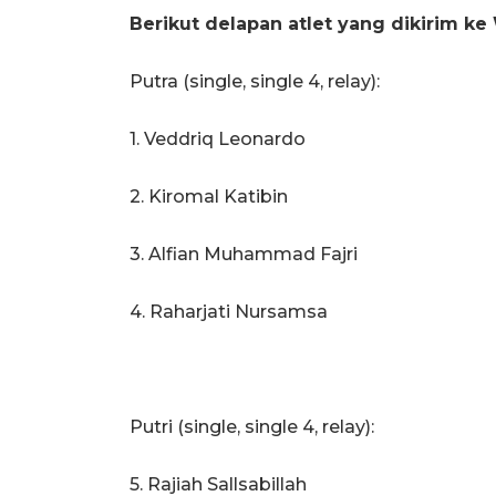
Berikut delapan atlet yang dikirim k
Putra (single, single 4, relay):
1. Veddriq Leonardo
2. Kiromal Katibin
3.⁠ ⁠Alfian Muhammad Fajri
4.⁠ ⁠Raharjati Nursamsa
Putri (single, single 4, relay):
5.⁠ ⁠Rajiah Sallsabillah