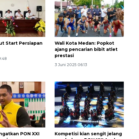
t Start Persiapan
Wali Kota Medan: Popkot
ajang pencarian bibit atlet
prestasi
9:48
3 Juni 2025 06:13
ngatkan PON XXI
Kompetisi kian sengit jelang