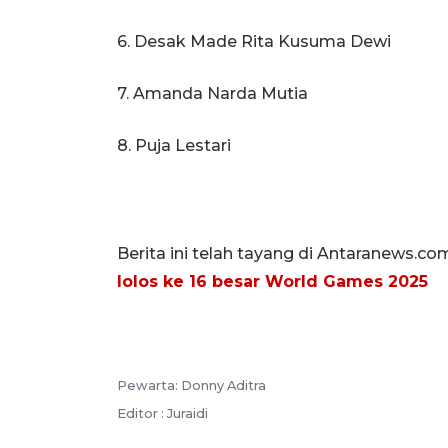
6. ⁠Desak Made Rita Kusuma Dewi
7.⁠ ⁠Amanda Narda Mutia
8. ⁠Puja Lestari
Berita ini telah tayang di Antaranews.co
lolos ke 16 besar World Games 2025
Pewarta: Donny Aditra
Editor : Juraidi