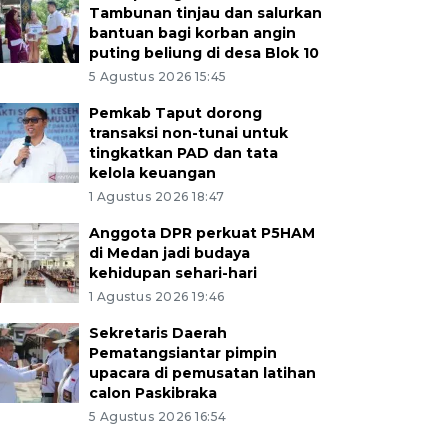
Tambunan tinjau dan salurkan
bantuan bagi korban angin
puting beliung di desa Blok 10
5 Agustus 2026 15:45
Pemkab Taput dorong
transaksi non-tunai untuk
tingkatkan PAD dan tata
kelola keuangan
1 Agustus 2026 18:47
Anggota DPR perkuat P5HAM
di Medan jadi budaya
kehidupan sehari-hari
1 Agustus 2026 19:46
Sekretaris Daerah
Pematangsiantar pimpin
upacara di pemusatan latihan
calon Paskibraka
5 Agustus 2026 16:54