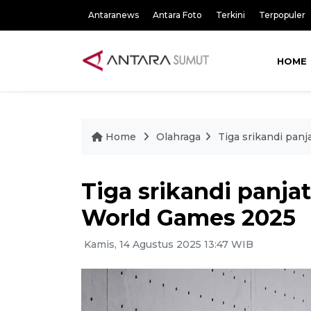
Antaranews
Antara Foto
Terkini
Terpopuler
HOME
Home
Olahraga
Tiga srikandi panj
Tiga srikandi panjat
World Games 2025
Kamis, 14 Agustus 2025 13:47 WIB