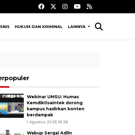
SNIS
HUKUM DAN KRIMINAL
LAINNYA
erpopuler
Webinar UMSU: Humas
Kemdiktisaintek dorong
kampus hadirkan konten
berdampak
1 Agustus 2026 18:28
Wabup Sergai Adlin