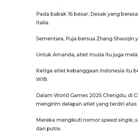
Pada babak 16 besar, Desak yang berasal
Italia.
Sementara, Puja bersua Zhang Shaoqin 
Untuk Amanda, atlet muda itu juga melawa
Ketiga atlet kebanggaan Indonesia itu be
WIB.
Dalam World Games 2025 Chengdu, di Chij
mengirim delapan atlet yang terdiri ata
Mereka mengikuti nomor
speed single
,
s
dan putra.