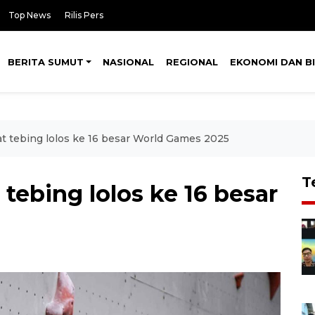
Top News
Rilis Pers
BERITA SUMUT
NASIONAL
REGIONAL
EKONOMI DAN BI
at tebing lolos ke 16 besar World Games 2025
T
 tebing lolos ke 16 besar