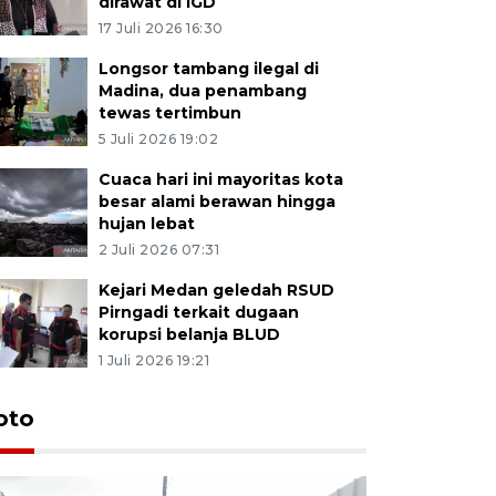
dirawat di IGD
17 Juli 2026 16:30
Longsor tambang ilegal di
Madina, dua penambang
tewas tertimbun
5 Juli 2026 19:02
Cuaca hari ini mayoritas kota
besar alami berawan hingga
hujan lebat
2 Juli 2026 07:31
Kejari Medan geledah RSUD
Pirngadi terkait dugaan
korupsi belanja BLUD
1 Juli 2026 19:21
oto