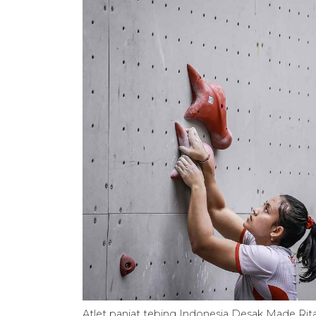
Atlet panjat tebing Indonesia Desak Made Ri