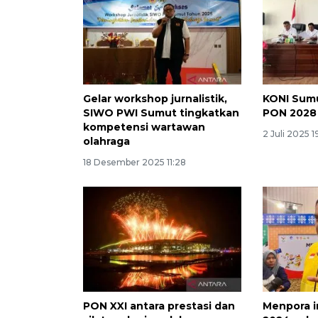
Gelar workshop jurnalistik,
KONI Sumu
SIWO PWI Sumut tingkatkan
PON 2028
kompetensi wartawan
2 Juli 2025 1
olahraga
18 Desember 2025 11:28
PON XXI antara prestasi dan
Menpora i