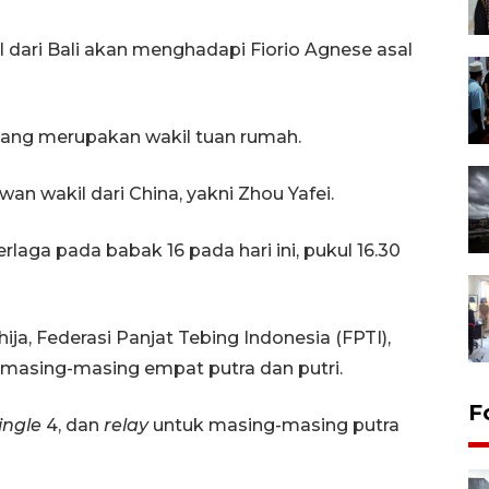
 dari Bali akan menghadapi Fiorio Agnese asal
yang merupakan wakil tuan rumah.
n wakil dari China, yakni Zhou Yafei.
rlaga pada babak 16 pada hari ini, pukul 16.30
a, Federasi Panjat Tebing Indonesia (FPTI),
s masing-masing empat putra dan putri.
F
ingle
4, dan
relay
untuk masing-masing putra