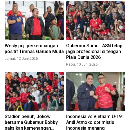
Wesly puji perkembangan
Gubernur Sumut: ASN tetap
positif Timnas Garuda Muda
jaga profesional di tengah
Piala Dunia 2026
Jumat, 12 Juni 2026
Rabu, 10 Juni 2026
S
Stadion penuh, Jokowi
Indonesia vs Vietnam U-19:
bersama Gubernur Bobby
Andi Atmoko optimistis
saksikan kemenangan
Indonesia menang