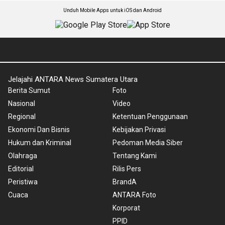
Unduh Mobile Apps untuk iOS dan Android
Jelajahi ANTARA News Sumatera Utara
Berita Sumut
Foto
Nasional
Video
Regional
Ketentuan Penggunaan
Ekonomi Dan Bisnis
Kebijakan Privasi
Hukum dan Kriminal
Pedoman Media Siber
Olahraga
Tentang Kami
Editorial
Rilis Pers
Peristiwa
BrandA
Cuaca
ANTARA Foto
Korporat
PPID