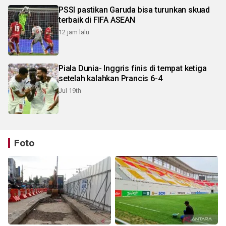
PSSI pastikan Garuda bisa turunkan skuad
terbaik di FIFA ASEAN
12 jam lalu
Piala Dunia- Inggris finis di tempat ketiga
setelah kalahkan Prancis 6-4
Jul 19th
Foto