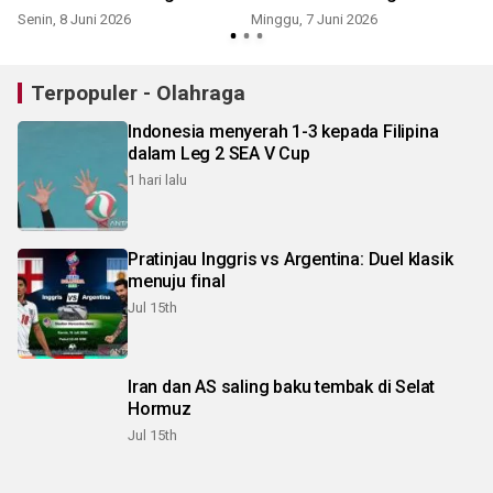
timnas
Senin, 8 Juni 2026
Minggu, 7 Juni 2026
R
Terpopuler - Olahraga
Indonesia menyerah 1-3 kepada Filipina
dalam Leg 2 SEA V Cup
1 hari lalu
Pratinjau Inggris vs Argentina: Duel klasik
menuju final
Jul 15th
Iran dan AS saling baku tembak di Selat
Hormuz
Jul 15th