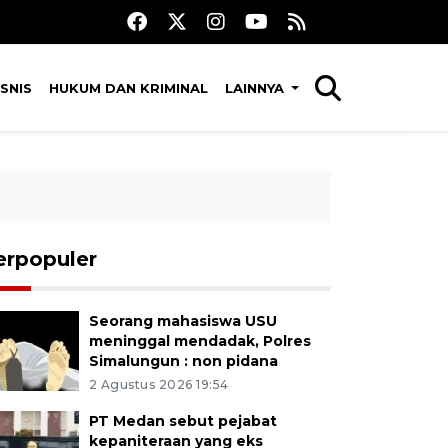
SNIS
HUKUM DAN KRIMINAL
LAINNYA
erpopuler
Seorang mahasiswa USU
meninggal mendadak, Polres
Simalungun : non pidana
2 Agustus 2026 19:54
PT Medan sebut pejabat
kepaniteraan yang eks