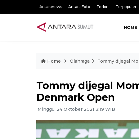
Antaranews
Antara Foto
Terkini
Terpopuler
HOME
Home
Olahraga
Tommy dijegal Mo
Tommy dijegal Momo
Denmark Open
Minggu, 24 Oktober 2021 3:19 WIB