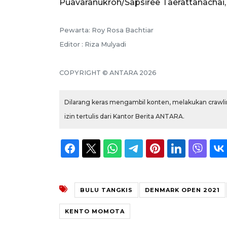
Puavaranukroh/Sapsiree Taerattanachai,
Pewarta: Roy Rosa Bachtiar
Editor : Riza Mulyadi
COPYRIGHT © ANTARA 2026
Dilarang keras mengambil konten, melakukan crawlin
izin tertulis dari Kantor Berita ANTARA.
BULU TANGKIS
DENMARK OPEN 2021
KENTO MOMOTA