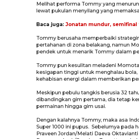
Melihat performa Tommy yang menuru
lewat pukulan menyilang yang memaksa 
Baca juga:
Jonatan mundur, semifina
Tommy berusaha memperbaiki strateg
pertahanan di zona belakang, namun 
pendek untuk menarik Tommy dalam per
Tommy pun kesulitan meladeni Momota
kesigapan tinggi untuk menghalau bol
kehabisan energi dalam memberikan pe
Meskipun pebulu tangkis berusia 32 tahu
dibandingkan gim pertama, dia tetap kemb
permainan hingga gim usai.
Dengan kalahnya Tommy, maka asa Indon
Super 1000 ini pupus. Sebelumya pada 
Praveen Jordan/Melati Daeva Oktavianti