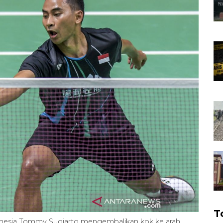
T
ndonesia Tommy Sugiarto mengembalikan kok ke arah