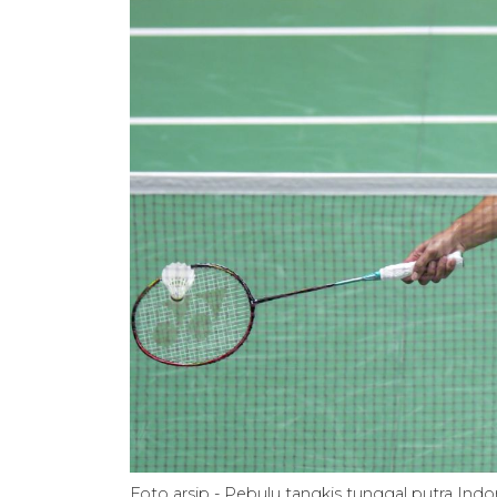
Foto arsip - Pebulu tangkis tunggal putra I