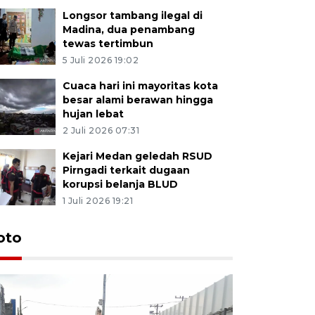
Longsor tambang ilegal di
Madina, dua penambang
tewas tertimbun
5 Juli 2026 19:02
Cuaca hari ini mayoritas kota
besar alami berawan hingga
hujan lebat
2 Juli 2026 07:31
Kejari Medan geledah RSUD
Pirngadi terkait dugaan
korupsi belanja BLUD
1 Juli 2026 19:21
oto