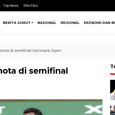
Top News
Rilis Pers
BERITA SUMUT
NASIONAL
REGIONAL
EKONOMI DAN BI
mota di semifinal Denmark Open
T
ta di semifinal