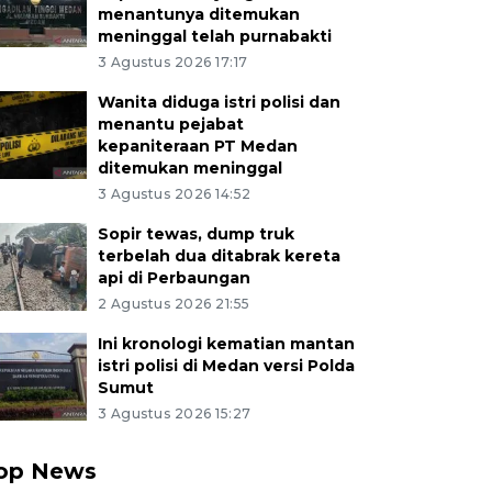
menantunya ditemukan
meninggal telah purnabakti
3 Agustus 2026 17:17
Wanita diduga istri polisi dan
menantu pejabat
kepaniteraan PT Medan
ditemukan meninggal
3 Agustus 2026 14:52
Sopir tewas, dump truk
terbelah dua ditabrak kereta
api di Perbaungan
2 Agustus 2026 21:55
Ini kronologi kematian mantan
istri polisi di Medan versi Polda
Sumut
3 Agustus 2026 15:27
op News