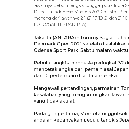
lawannya pebulu tangkis tunggal putra India
Daihatsu Indonesia Masters 2020 di Istora Sen
menang dari lawannya 2-1 (21-17, 19-21 dan 21
FOTO/GALIH PRADIPTA)
Jakarta (ANTARA) - Tommy Sugiarto haru
Denmark Open 2021 setelah dikalahkan u
Odense Sport Park, Sabtu malam waktu
Pebulu tangkis Indonesia peringkat 32 d
mencetak angka dari pemain asal Jepa
dari 10 pertemuan di antara mereka.
Mengawali pertandingan, permainan T
kesalahan yang menguntungkan lawan, 
yang tidak akurat.
Pada gim pertama, Momota unggul solid
andalan kebanyakan pebulu tangkis Jep