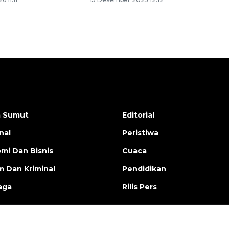
a Sumut
Editorial
nal
Peristiwa
mi Dan Bisnis
Cuaca
 Dan Kriminal
Pendidikan
aga
Rilis Pers