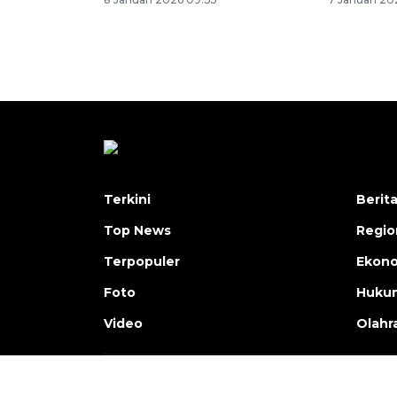
Terkini
Berit
Top News
Regio
Terpopuler
Ekono
Foto
Hukum
Video
Olahr
Copyright © ANTARA