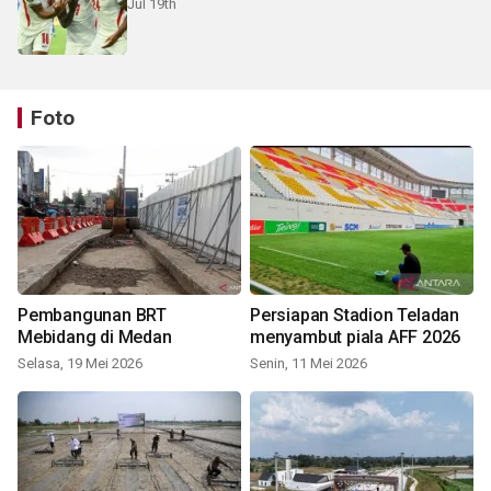
Jul 19th
Foto
Pembangunan BRT
Persiapan Stadion Teladan
Mebidang di Medan
menyambut piala AFF 2026
Selasa, 19 Mei 2026
Senin, 11 Mei 2026