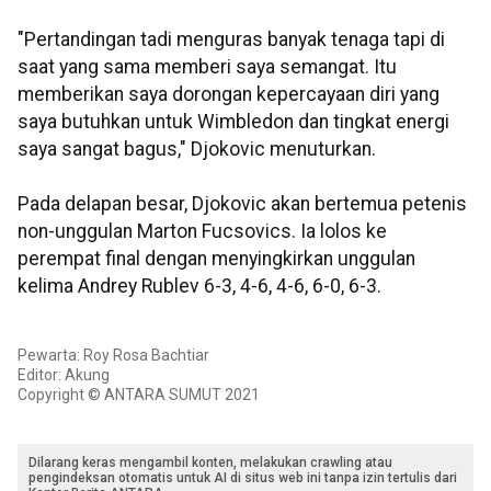
"Pertandingan tadi menguras banyak tenaga tapi di
saat yang sama memberi saya semangat. Itu
memberikan saya dorongan kepercayaan diri yang
saya butuhkan untuk Wimbledon dan tingkat energi
saya sangat bagus," Djokovic menuturkan.
Pada delapan besar, Djokovic akan bertemua petenis
non-unggulan Marton Fucsovics. Ia lolos ke
perempat final dengan menyingkirkan unggulan
kelima Andrey Rublev 6-3, 4-6, 4-6, 6-0, 6-3.
Pewarta: Roy Rosa Bachtiar
Editor: Akung
Copyright © ANTARA SUMUT 2021
Dilarang keras mengambil konten, melakukan crawling atau
pengindeksan otomatis untuk AI di situs web ini tanpa izin tertulis dari