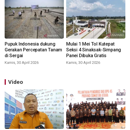
Pupuk Indonesia dukung
Mulai 1 Mei Tol Kutepat
Gerakan Percepatan Tanam
Seksi 4 Sinaksak-Simpang
di Sergai
Panei Dibuka Gratis
Kamis, 30 April 2026
Kamis, 30 April 2026
Video