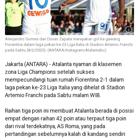
Alenjandro Gomes dan Duvan Zapata merayakan gol ke gawang
Fiorentina dalam laga pekan ke-23 Liga Italia di Stadion Artemio Franchi
pada Sabtu (8/2/2020). (ANTARA/Instagram/Atalantabc)
Jakarta (ANTARA) - Atalanta nyaman di klasemen
zona Liga Champions setelah sukses
mempecundangi tuan rumah Fiorentina 2-1 dalam
laga pekan ke-23 Liga Italia yang dihelat di Stadion
Artemio Franchi pada Sabtu malam WIB.
Raihan tiga poin ini membuat Atalanta berada di posisi
empat dengan raihan 42 poin atau terpaut tiga poin
dari rival terdekatnya, AS Roma, yang pada
pertandingan sebelumnya kalah di kandang sendiri