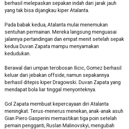
berhasil melepaskan sepakan indah dari jarak jauh
yang tak bisa dijangkau kiper Atalanta.
Pada babak kedua, Atalanta mulai menemukan
sentuhan permainan. Mereka langsung menguasai
jalannya pertandingan dan empat menit setelah sepak
kedua Duvan Zapata mampu menyamakan
kedudukan.
Berawal dari umpan terobosan Ilicic, Gomez berhasil
keluar dari jebakan offside, namun sepakannya
berhasil ditepis kiper Dragowski. Duvan Zapata yang
mendapat bola liar tinggal menyonteknya.
Gol Zapata membuat kepercayaan diri Atalanta
meningkat. Terus-menerus menekan, anak-anak asuh
Gian Piero Gasperini memastikan tiga poin setelah
pemain pengganti, Ruslan Malinovskyi, mengubah