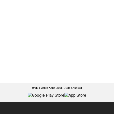
Unduh Mobile Apps untuk iOS dan Android