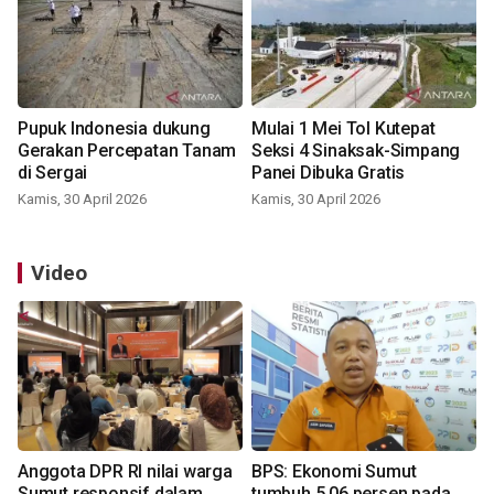
Pupuk Indonesia dukung
Mulai 1 Mei Tol Kutepat
Gerakan Percepatan Tanam
Seksi 4 Sinaksak-Simpang
di Sergai
Panei Dibuka Gratis
Kamis, 30 April 2026
Kamis, 30 April 2026
Video
Anggota DPR RI nilai warga
BPS: Ekonomi Sumut
Sumut responsif dalam
tumbuh 5,06 persen pada