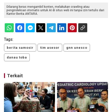
Dilarang keras mengambil konten, melakukan crawling atau
pengindeksan otomatis untuk AI di situs web ini tanpa izin tertulis dari
Kantor Berita ANTARA.
Tags:
berita samosir
tim asesor
gnn unesco
danau toba
Terkait