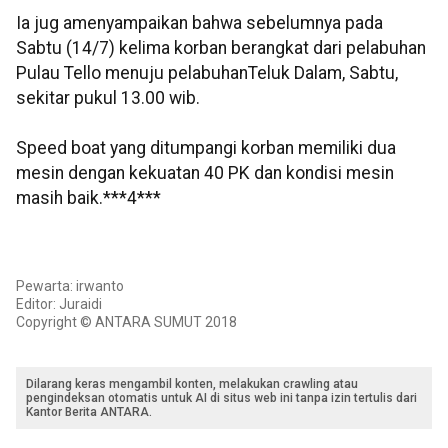
Ia jug amenyampaikan bahwa sebelumnya pada
Sabtu (14/7) kelima korban berangkat dari pelabuhan
Pulau Tello menuju pelabuhanTeluk Dalam, Sabtu,
sekitar pukul 13.00 wib.
Speed boat yang ditumpangi korban memiliki dua
mesin dengan kekuatan 40 PK dan kondisi mesin
masih baik.***4***
Pewarta: irwanto
Editor: Juraidi
Copyright © ANTARA SUMUT 2018
Dilarang keras mengambil konten, melakukan crawling atau
pengindeksan otomatis untuk AI di situs web ini tanpa izin tertulis dari
Kantor Berita ANTARA.