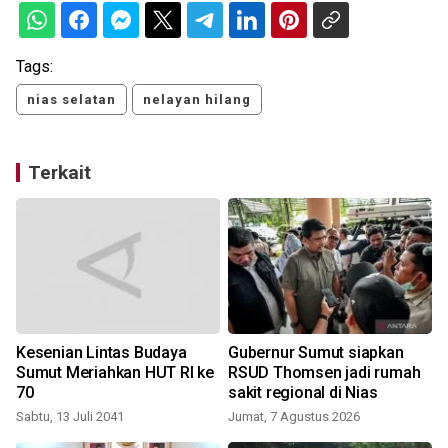
Tags:
nias selatan
nelayan hilang
Terkait
Kesenian Lintas Budaya
Gubernur Sumut siapkan
Sumut Meriahkan HUT RI ke
RSUD Thomsen jadi rumah
70
sakit regional di Nias
Sabtu, 13 Juli 2041
Jumat, 7 Agustus 2026