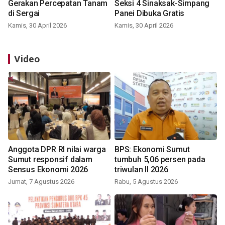
Gerakan Percepatan Tanam
Seksi 4 Sinaksak-Simpang
di Sergai
Panei Dibuka Gratis
Kamis, 30 April 2026
Kamis, 30 April 2026
Video
Anggota DPR RI nilai warga
BPS: Ekonomi Sumut
Sumut responsif dalam
tumbuh 5,06 persen pada
Sensus Ekonomi 2026
triwulan II 2026
Jumat, 7 Agustus 2026
Rabu, 5 Agustus 2026