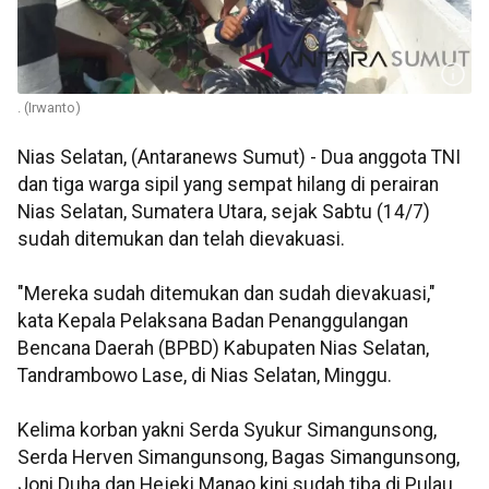
. (Irwanto)
Nias Selatan, (Antaranews Sumut) - Dua anggota TNI
dan tiga warga sipil yang sempat hilang di perairan
Nias Selatan, Sumatera Utara, sejak Sabtu (14/7)
sudah ditemukan dan telah dievakuasi.
"Mereka sudah ditemukan dan sudah dievakuasi,"
kata Kepala Pelaksana Badan Penanggulangan
Bencana Daerah (BPBD) Kabupaten Nias Selatan,
Tandrambowo Lase, di Nias Selatan, Minggu.
Kelima korban yakni Serda Syukur Simangunsong,
Serda Herven Simangunsong, Bagas Simangunsong,
Joni Duha dan Hejeki Manao kini sudah tiba di Pulau