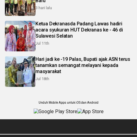
Baru
3 hari lalu
Ketua Dekranasda Padang Lawas hadiri
acara syukuran HUT Dekranas ke - 46 di
Sulawesi Selatan
Jul 11th
Hari jadi ke -19 Palas, Bupati ajak ASN terus
tanamkan semangat melayani kepada
masyarakat
Jul 18th
Unduh Mobile Apps untuk iOS dan Android